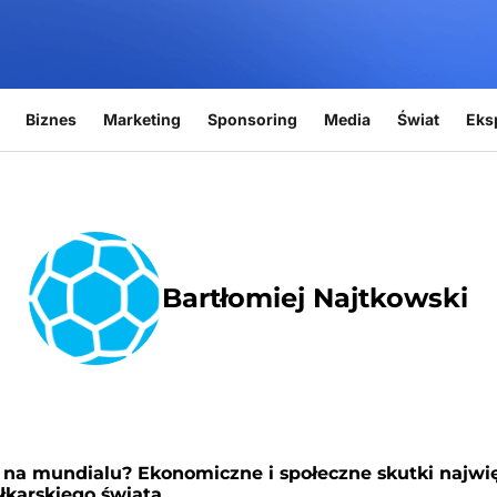
Biznes
Marketing
Sponsoring
Media
Świat
Eks
Bartłomiej Najtkowski
i na mundialu? Ekonomiczne i społeczne skutki najwi
iłkarskiego świata