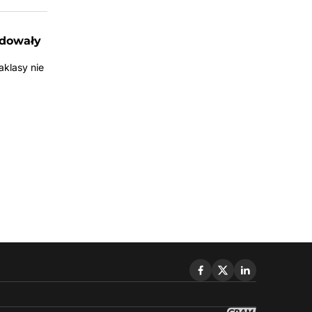
udowały
aklasy nie