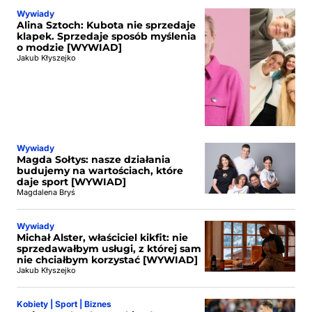
Wywiady
Alina Sztoch: Kubota nie sprzedaje
klapek. Sprzedaje sposób myślenia
o modzie [WYWIAD]
Jakub Kłyszejko
Wywiady
Magda Sołtys: nasze działania
budujemy na wartościach, które
daje sport [WYWIAD]
Magdalena Bryś
Wywiady
Michał Alster, właściciel kikfit: nie
sprzedawałbym usługi, z której sam
nie chciałbym korzystać [WYWIAD]
Jakub Kłyszejko
Kobiety | Sport | Biznes