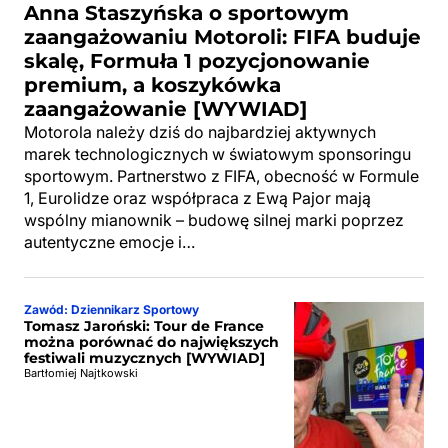
Anna Staszyńska o sportowym
zaangażowaniu Motoroli: FIFA buduje
skalę, Formuła 1 pozycjonowanie
premium, a koszykówka
zaangażowanie [WYWIAD]
Motorola należy dziś do najbardziej aktywnych
marek technologicznych w światowym sponsoringu
sportowym. Partnerstwo z FIFA, obecność w Formule
1, Eurolidze oraz współpraca z Ewą Pajor mają
wspólny mianownik – budowę silnej marki poprzez
autentyczne emocje i…
Zawód: Dziennikarz Sportowy
Tomasz Jaroński: Tour de France
można porównać do największych
festiwali muzycznych [WYWIAD]
Bartłomiej Najtkowski