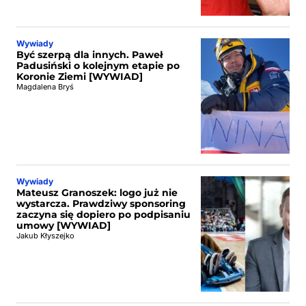
Wywiady
Być szerpą dla innych. Paweł
Padusiński o kolejnym etapie po
Koronie Ziemi [WYWIAD]
Magdalena Bryś
Wywiady
Mateusz Granoszek: logo już nie
wystarcza. Prawdziwy sponsoring
zaczyna się dopiero po podpisaniu
umowy [WYWIAD]
Jakub Kłyszejko