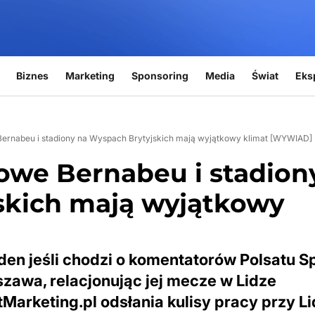
Biznes
Marketing
Sponsoring
Media
Świat
Eks
ernabeu i stadiony na Wyspach Brytyjskich mają wyjątkowy klimat [WYWIAD]
owe Bernabeu i stadion
skich mają wyjątkowy
en jeśli chodzi o komentatorów Polsatu Sp
zawa, relacjonując jej mecze w Lidze
Marketing.pl odsłania kulisy pracy przy L