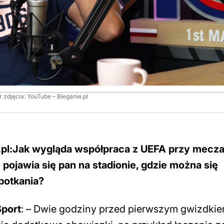
r zdjęcia: YouTube – Bieganie.pl
g.pl:Jak wygląda współpraca z UEFA przy mecza
ojawia się pan na stadionie, gdzie można się
potkania?
Sport
: – Dwie godziny przed pierwszym gwizdkie