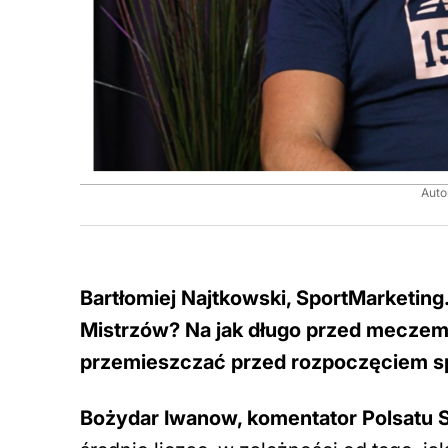
Auto
Bartłomiej Najtkowski, SportMarketin
Mistrzów? Na jak długo przed meczem p
przemieszczać przed rozpoczęciem s
Bożydar Iwanow, komentator Polsatu 