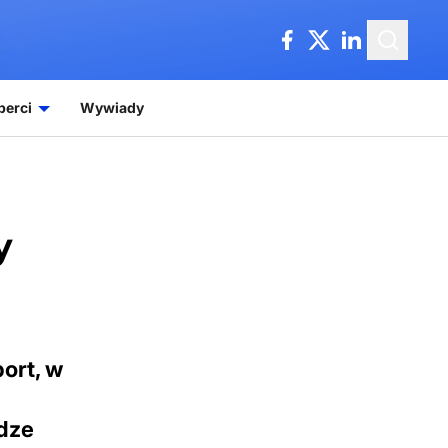
perci
Wywiady
y
ort, w
idze