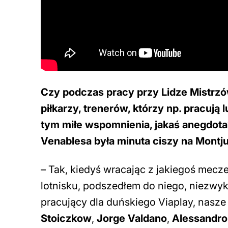
Czy podczas pracy przy Lidze Mistrzó
piłkarzy, trenerów, którzy np. pracują 
tym miłe wspomnienia, jakaś anegdota?
Venablesa była minuta ciszy na Montj
– Tak, kiedyś wracając z jakiegoś mecze
lotnisku, podszedłem do niego, niezwy
pracujący dla duńskiego Viaplay, nasze
Stoiczkow
,
Jorge Valdano
,
Alessandro 