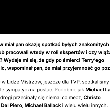
w miał pan okazję spotkać byłych znakomitych
lub pracowali wtedy w roli ekspertów i czy wiążą
 Wydaje mi się, że gdy po śmierci Terry’ego
uic, wspominał pan, że miał przyjemność go po
 w Lidze Mistrzów, jeszcze dla TVP, spotkaliśmy 
kle sympatyczna postać. Podobnie jak
Michael L
 drogi przecinały się niemal co mecz,
Christo
Del Piero
,
Michael Ballack
i wielu wielu innych.