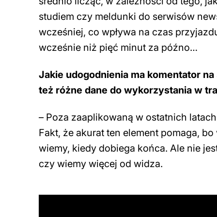
średnio licząc, w zależności od tego, j
studiem czy meldunki do serwisów new
wcześniej, co wpływa na czas przyjazdu
wcześnie niż pięć minut za późno…
Jakie udogodnienia ma komentator na
też różne dane do wykorzystania w tran
– Poza zaaplikowaną w ostatnich latach 
Fakt, że akurat ten element pomaga, bo 
wiemy, kiedy dobiega końca. Ale nie jes
czy wiemy więcej od widza.