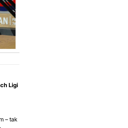
ch Ligi
m – tak