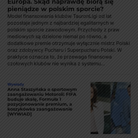
Europa. Skąd naprawdę biorą się
pieniądze w polskim sporcie?
Model finansowania klubów TauronLigi od lat
pozostaje jednym z najbardziej egalitarnych w
polskim sporcie zawodowym. Przychody z praw
mediowych są dzielone niemal po równo, a
dodatkowe premie otrzymuje wyłącznie mistrz Polski
oraz zdobywcy Pucharu i Superpucharu Polski. W
praktyce oznacza to, że przewaga finansowa
czołowych klubów nie wynika z systemu…
Wywiady
Anna Staszyńska o sportowym
zaangażowaniu Motoroli: FIFA
buduje skalę, Formuła 1
pozycjonowanie premium, a
koszykówka zaangażowanie
[WYWIAD]