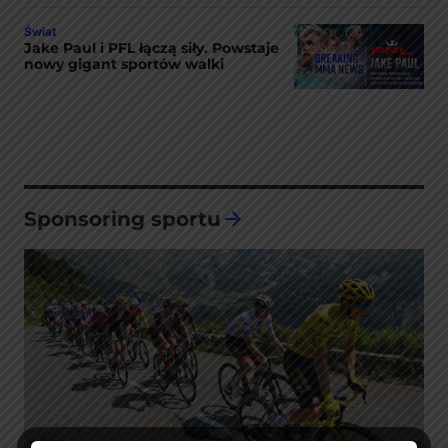
Świat
Jake Paul i PFL łączą siły. Powstaje
nowy gigant sportów walki
Sponsoring sportu