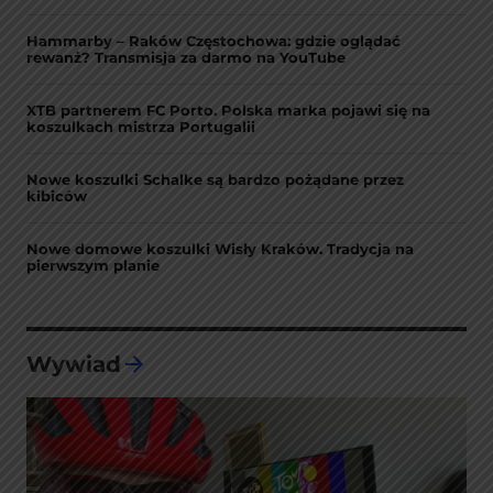
Hammarby – Raków Częstochowa: gdzie oglądać
rewanż? Transmisja za darmo na YouTube
XTB partnerem FC Porto. Polska marka pojawi się na
koszulkach mistrza Portugalii
Nowe koszulki Schalke są bardzo pożądane przez
kibiców
Nowe domowe koszulki Wisły Kraków. Tradycja na
pierwszym planie
Wywiad