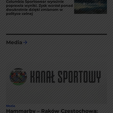
Columbia Sportswear wyraźnie
poprawia wyniki. Zysk wzrósł ponad
dwukrotnie dzięki zmianom w
polityce celnej
Media
Media
Hammarby – Raków Częstochowa: