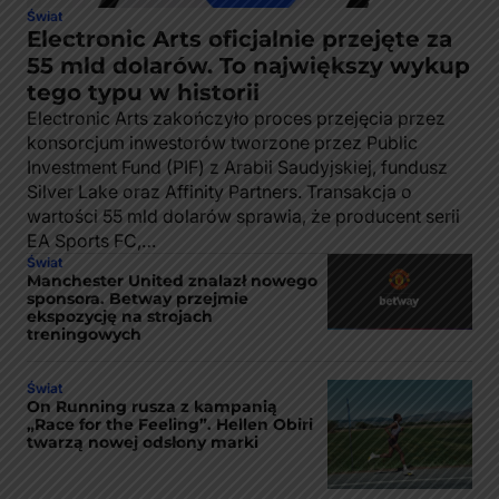
Świat
Electronic Arts oficjalnie przejęte za
55 mld dolarów. To największy wykup
tego typu w historii
Electronic Arts zakończyło proces przejęcia przez
konsorcjum inwestorów tworzone przez Public
Investment Fund (PIF) z Arabii Saudyjskiej, fundusz
Silver Lake oraz Affinity Partners. Transakcja o
wartości 55 mld dolarów sprawia, że producent serii
EA Sports FC,…
Świat
Manchester United znalazł nowego
sponsora. Betway przejmie
ekspozycję na strojach
treningowych
Świat
On Running rusza z kampanią
„Race for the Feeling”. Hellen Obiri
twarzą nowej odsłony marki