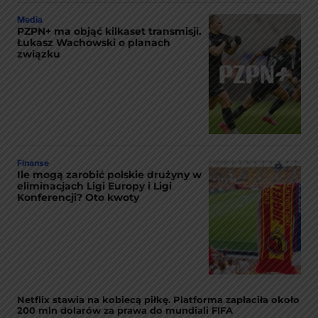
Media
PZPN+ ma objąć kilkaset transmisji.
Łukasz Wachowski o planach
związku
Finanse
Ile mogą zarobić polskie drużyny w
eliminacjach Ligi Europy i Ligi
Konferencji? Oto kwoty
Netflix stawia na kobiecą piłkę. Platforma zapłaciła około
200 mln dolarów za prawa do mundiali FIFA