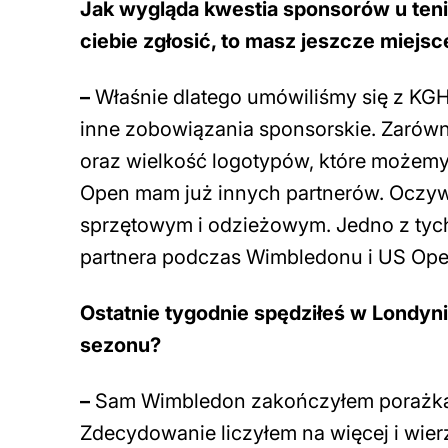
Jak wygląda kwestia sponsorów u teni
ciebie zgłosić, to masz jeszcze miejs
–
Właśnie dlatego umówiliśmy się z KG
inne zobowiązania sponsorskie. Zarówno
oraz wielkość logotypów, które możemy
Open mam już innych partnerów. Oczyw
sprzętowym i odzieżowym. Jedno z tych
partnera podczas Wimbledonu i US Open
Ostatnie tygodnie spędziłeś w Londyn
sezonu?
–
Sam Wimbledon zakończyłem porażką w 
Zdecydowanie liczyłem na więcej i wier