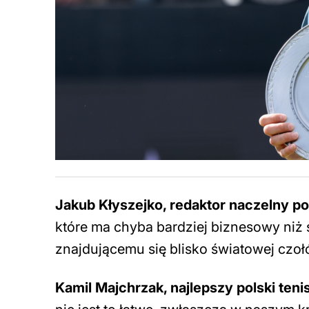
Jakub Kłyszejko, redaktor naczelny po
które ma chyba bardziej biznesowy niż 
znajdującemu się blisko światowej czoł
Kamil Majchrzak, najlepszy polski teni