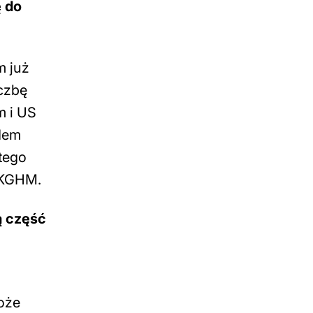
ę do
m już
iczbę
m i US
dem
tego
 KGHM.
ą część
może