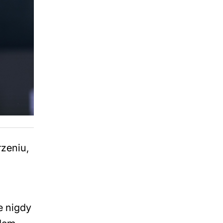
zeniu,
e nigdy