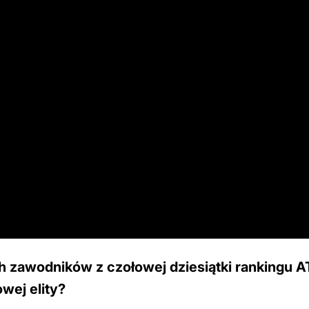
h zawodników z czołowej dziesiątki rankingu A
owej elity?