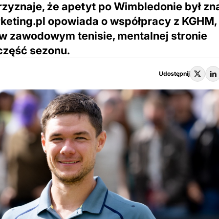
zyznaje, że apetyt po Wimbledonie był zn
keting.pl opowiada o współpracy z KGHM,
w zawodowym tenisie, mentalnej stronie
 część sezonu.
Udostępnij