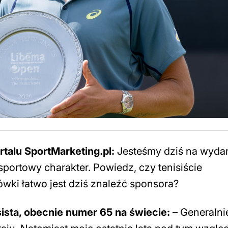
rtalu SportMarketing.pl:
Jesteśmy dziś na wydar
sportowy charakter. Powiedz, czy tenisiście
ówki łatwo jest dziś znaleźć sponsora?
sista, obecnie numer 65 na świecie:
– Generalni