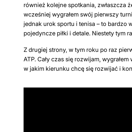
również kolejne spotkania, zwłaszcza ż
wcześniej wygrałem swój pierwszy turnie
jednak urok sportu i tenisa – to bardz
pojedyncze piłki i detale. Niestety tym 
Z drugiej strony, w tym roku po raz pi
ATP. Cały czas się rozwijam, wygrałem 
w jakim kierunku chcę się rozwijać i k