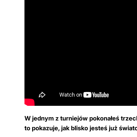
W jednym z turniejów pokonałeś trzec
to pokazuje, jak blisko jesteś już świat