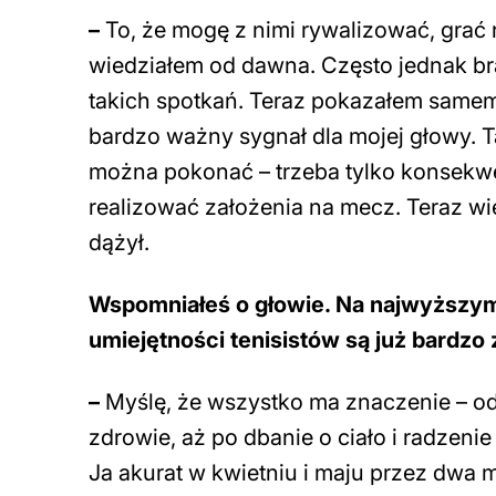
–
To, że mogę z nimi rywalizować, gra
wiedziałem od dawna. Często jednak bra
takich spotkań. Teraz pokazałem samemu
bardzo ważny sygnał dla mojej głowy. 
można pokonać – trzeba tylko konsekwen
realizować założenia na mecz. Teraz w
dążył.
Wspomniałeś o głowie. Na najwyższym
umiejętności tenisistów są już bardzo 
–
Myślę, że wszystko ma znaczenie – od
zdrowie, aż po dbanie o ciało i radzeni
Ja akurat w kwietniu i maju przez dw