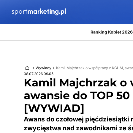
Przejdź do treści
Ranking Kobiet 2026
Wywiady
Kamil Majchrzak o współpracy z KGHM, awans
08.07.2026 09:05
Kamil Majchrzak o
awansie do TOP 50 i
[WYWIAD]
Awans do czołowej pięćdziesiątki r
zwycięstwa nad zawodnikami ze św