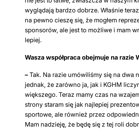
nie jest to łatwe, zwłaszcza w naszym k
wyglądają bardzo dobrze. Właśnie te
na pewno cieszę się, że mogłem reprezen
sponsorów, ale jest to możliwe i mam 
lepiej.
Wasza
współpraca obejmuje na razie 
–
Tak. Na razie umówiliśmy się na dwa n
jednak, że zarówno ja, jak i KGHM liczy
większego. Teraz mamy czas na wzajem
strony staram się jak najlepiej prezento
sportowe, ale również przez odpowiedni
Mam nadzieję, że będę się z tej roli do