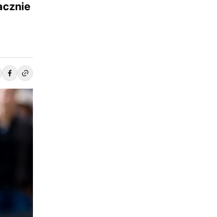
acznie