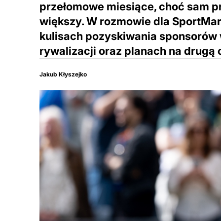
przełomowe miesiące, choć sam pr
większy. W rozmowie dla SportMar
kulisach pozyskiwania sponsorów 
rywalizacji oraz planach na drugą
Jakub Kłyszejko