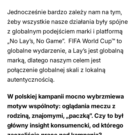
Jednocześnie bardzo zależy nam na tym,
żeby wszystkie nasze działania były spójne
z globalnym podejściem marki i platformą
„No Lay’s, No Game”. FIFA World Cup™ to
globalne wydarzenie, a Lay’s jest globalną
marką, dlatego naszym celem jest
połączenie globalnej skali z lokalną
autentycznością.
W polskiej kampanii mocno wybrzmiewa
motyw wspólnoty: oglądania meczu z
rodziną, znajomymi, „paczką”. Czy to był
główny insight konsumencki, od którego