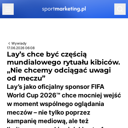
Przejdź do treści
Wywiady
17.06.2026 06:08
Lay’s chce być częścią
mundialowego rytuału kibiców.
„Nie chcemy odciągać uwagi
od meczu”
Lay’s jako oficjalny sponsor FIFA
World Cup 2026™ chce mocniej wejść
w moment wspólnego oglądania
meczów – nie tylko poprzez
kampanię mediową, ale też