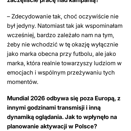
zaczęliście pracę nad kampanią?
–
Zdecydowanie tak, choć oczywiście nie
był jedyny. Natomiast tak jak wspominałam
wcześniej, bardzo zależało nam na tym,
żeby nie wchodzić w tę okazję wyłącznie
jako marka obecna przy futbolu, ale jako
marka, która realnie towarzyszy ludziom w
emocjach i wspólnym przeżywaniu tych
momentów.
Mundial 2026 odbywa się poza Europą, z
innymi godzinami transmisji i inną
dynamiką oglądania. Jak to wpłynęło na
planowanie aktywacji w Polsce?