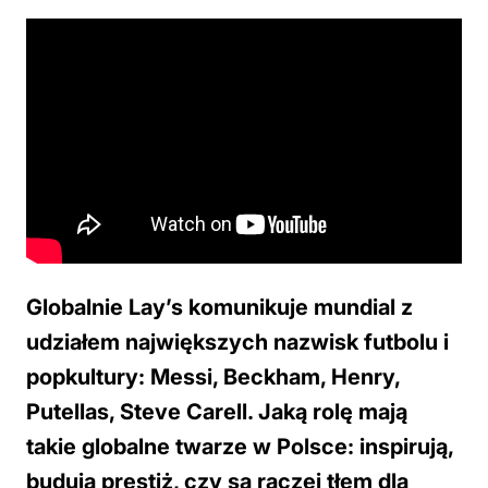
Globalnie Lay’s komunikuje mundial z
udziałem największych nazwisk futbolu i
popkultury: Messi, Beckham, Henry,
Putellas, Steve Carell. Jaką rolę mają
takie globalne twarze w Polsce: inspirują,
budują prestiż, czy są raczej tłem dla