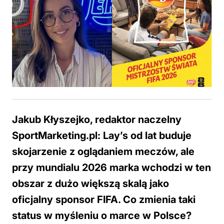
Jakub Kłyszejko, redaktor naczelny
SportMarketing.pl: Lay’s od lat buduje
skojarzenie z oglądaniem meczów, ale
przy mundialu 2026 marka wchodzi w ten
obszar z dużo większą skalą jako
oficjalny sponsor FIFA. Co zmienia taki
status w myśleniu o marce w Polsce?