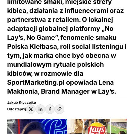
limitowane smaki, miejskie strefy
kibica, działania z influencerami oraz
partnerstwa z retailem. O lokalnej
adaptacji globalnej platformy „No
Lay’s, No Game”, fenomenie smaku
Polska Kiełbasa, roli social listeningu i
tym, jak marka chce być obecna w
mundialowym rytuale polskich
kibiców, w rozmowie dla
SportMarketing.pl opowiada Lena
Makhonia, Brand Manager w Lay’s.
Jakub Kłyszejko
Udostępnij