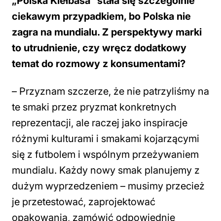
„Polska Kiełbasa” stała się szczególnie
ciekawym przypadkiem, bo Polska nie
zagra na mundialu. Z perspektywy marki
to utrudnienie, czy wręcz dodatkowy
temat do rozmowy z konsumentami?
–
Przyznam szczerze, że nie patrzyliśmy na
te smaki przez pryzmat konkretnych
reprezentacji, ale raczej jako inspiracje
różnymi kulturami i smakami kojarzącymi
się z futbolem i wspólnym przeżywaniem
mundialu. Każdy nowy smak planujemy z
dużym wyprzedzeniem – musimy przecież
je przetestować, zaprojektować
opakowania, zamówić odpowiednie