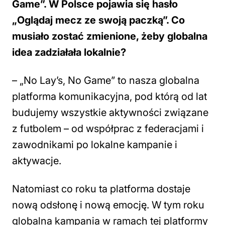
Game”. W Polsce pojawia się hasło
„Oglądaj mecz ze swoją paczką”. Co
musiało zostać zmienione, żeby globalna
idea zadziałała lokalnie?
– „No Lay’s, No Game” to nasza globalna
platforma komunikacyjna, pod którą od lat
budujemy wszystkie aktywności związane
z futbolem – od współprac z federacjami i
zawodnikami po lokalne kampanie i
aktywacje.
Natomiast co roku ta platforma dostaje
nową odsłonę i nową emocję. W tym roku
globalna kampania w ramach tej platformy