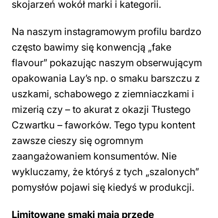
skojarzeń wokół marki i kategorii.
Na naszym instagramowym profilu bardzo
często bawimy się konwencją „fake
flavour” pokazując naszym obserwującym
opakowania Lay’s np. o smaku barszczu z
uszkami, schabowego z ziemniaczkami i
mizerią czy – to akurat z okazji Tłustego
Czwartku – faworków. Tego typu kontent
zawsze cieszy się ogromnym
zaangażowaniem konsumentów. Nie
wykluczamy, że któryś z tych „szalonych”
pomysłów pojawi się kiedyś w produkcji.
Limitowane smaki mają przede