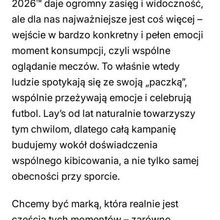
2026™ daje ogromny zasięg i widoczność,
ale dla nas najważniejsze jest coś więcej –
wejście w bardzo konkretny i pełen emocji
moment konsumpcji, czyli wspólne
oglądanie meczów. To właśnie wtedy
ludzie spotykają się ze swoją „paczką”,
wspólnie przeżywają emocje i celebrują
futbol. Lay’s od lat naturalnie towarzyszy
tym chwilom, dlatego całą kampanię
budujemy wokół doświadczenia
wspólnego kibicowania, a nie tylko samej
obecności przy sporcie.
Chcemy być marką, która realnie jest
częścią tych momentów – zarówno