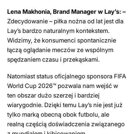
Lena Makhonia, Brand Manager w Lay’s: –
Zdecydowanie – piłka nożna od lat jest dla
Lay’s bardzo naturalnym kontekstem.
Widzimy, że konsumenci spontanicznie
łączą oglądanie meczów ze wspólnym
spędzaniem czasu i przekąskami.
Natomiast status oficjalnego sponsora FIFA
World Cup 2026™ pozwala nam wejść w
ten obszar dużo szerzej i bardziej
wiarygodnie. Dzięki temu Lay’s nie jest już
tylko marką obecną obok futbolu, ale
realną częścią doświadczenia związanego
z mundialem i kibicowaniem.