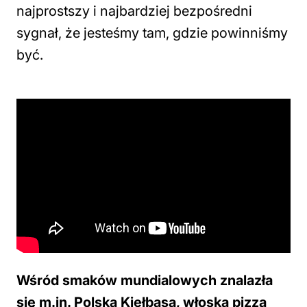
najprostszy i najbardziej bezpośredni
sygnał, że jesteśmy tam, gdzie powinniśmy
być.
Wśród smaków mundialowych znalazła
się m.in. Polska Kiełbasa, włoska pizza