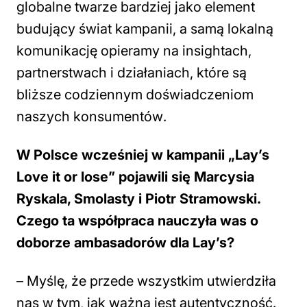
globalne twarze bardziej jako element
budujący świat kampanii, a samą lokalną
komunikację opieramy na insightach,
partnerstwach i działaniach, które są
bliższe codziennym doświadczeniom
naszych konsumentów
.
W Polsce wcześniej w kampanii „Lay’s
Love it or lose” pojawili się Marcysia
Ryskala, Smolasty i Piotr Stramowski.
Czego ta współpraca nauczyła was o
doborze ambasadorów dla Lay’s?
–
Myślę, że przede wszystkim utwierdziła
nas w tym, jak ważna jest autentyczność.