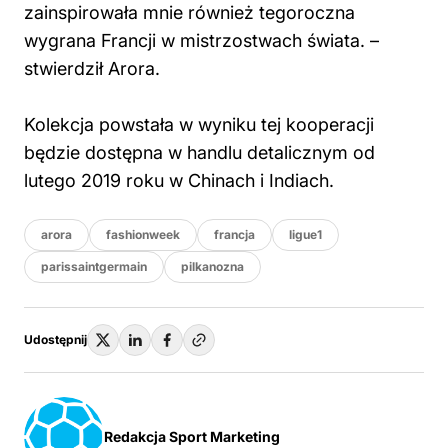
zainspirowała mnie również tegoroczna
wygrana Francji w mistrzostwach świata. –
stwierdził Arora.
Kolekcja powstała w wyniku tej kooperacji
będzie dostępna w handlu detalicznym od
lutego 2019 roku w Chinach i Indiach.
arora
fashionweek
francja
ligue1
parissaintgermain
pilkanozna
Udostępnij
Redakcja Sport Marketing