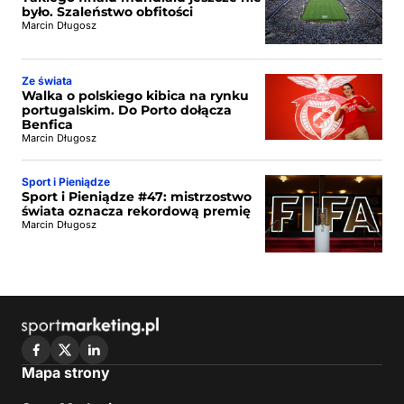
było. Szaleństwo obfitości
Marcin Długosz
Ze świata
Walka o polskiego kibica na rynku
portugalskim. Do Porto dołącza
Benfica
Marcin Długosz
Sport i Pieniądze
Sport i Pieniądze #47: mistrzostwo
świata oznacza rekordową premię
Marcin Długosz
Mapa strony