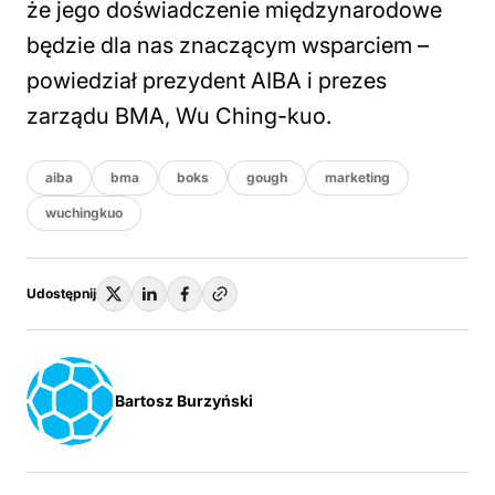
że jego doświadczenie międzynarodowe
będzie dla nas znaczącym wsparciem –
powiedział prezydent AIBA i prezes
zarządu BMA, Wu Ching-kuo.
aiba
bma
boks
gough
marketing
wuchingkuo
Udostępnij
Bartosz Burzyński