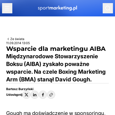
Przejdź do treści
Ze świata
11.09.2014 13:05
Wsparcie dla marketingu AIBA
Międzynarodowe Stowarzyszenie
Boksu (AIBA) zyskało poważne
wsparcie. Na czele Boxing Marketing
Arm (BMA) stanął David Gough.
Bartosz Burzyński
Udostępnij
Gough ma doświadczenie w sponsoringu,