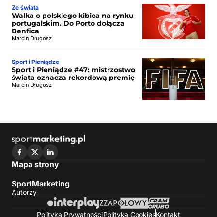
Ze świata
Walka o polskiego kibica na rynku
portugalskim. Do Porto dołącza
Benfica
Marcin Długosz
Sport i Pieniądze
Sport i Pieniądze #47: mistrzostwo
świata oznacza rekordową premię
Marcin Długosz
Mapa strony
SportMarketing
Autorzy
Polityka Prywatności
Polityka Cookies
Kontakt