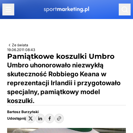
Przejdź do treści
Ze świata
19.06.2011 08:43
Pamiątkowe koszulki Umbro
Umbro uhonorowało niezwykłą
skuteczność Robbiego Keana w
reprezentacji Irlandii i przygotowało
specjalny, pamiątkowy model
koszulki.
Bartosz Burzyński
Udostępnij