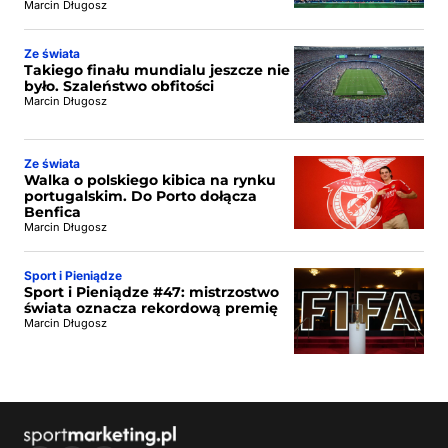
Marcin Długosz
Ze świata
Takiego finału mundialu jeszcze nie
było. Szaleństwo obfitości
Marcin Długosz
Ze świata
Walka o polskiego kibica na rynku
portugalskim. Do Porto dołącza
Benfica
Marcin Długosz
Sport i Pieniądze
Sport i Pieniądze #47: mistrzostwo
świata oznacza rekordową premię
Marcin Długosz