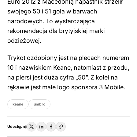
Euro 2012 z Macedonią napastnik strzelił
swojego 50 i 51 gola w barwach
narodowych. To wystarczająca
rekomendacja dla brytyjskiej marki
odzieżowej.
Trykot ozdobiony jest na plecach numerem
10 i nazwiskiem Keane, natomiast z przodu,
na piersi jest duża cyfra „50”. Z kolei na
rękawie jest małe logo sponsora 3 Mobile.
keane
umbro
Udostępnij