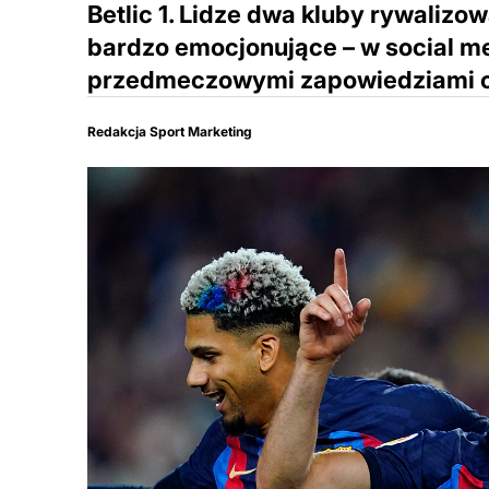
Betlic 1. Lidze dwa kluby rywalizow
bardzo emocjonujące – w social m
przedmeczowymi zapowiedziami or
Redakcja Sport Marketing