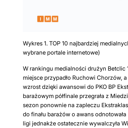
Wykres 1. TOP 10 najbardziej medialnyc
wybrane portale internetowe)
W rankingu medialności drużyn Betclic 1
miejsce przypadło Ruchowi Chorzów, a 
wzrost dzięki awansowi do PKO BP Ekstr
barażowym półfinale przegrała z Miedzi
sezon ponownie na zapleczu Ekstraklasy.
do finału barażów o awans odnotowała 
ligi jednakże ostatecznie wywalczyła Wis