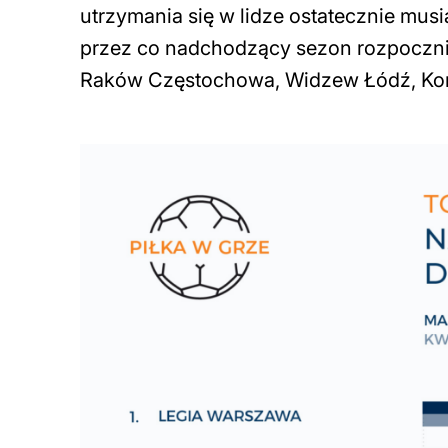
utrzymania się w lidze ostatecznie musi
przez co nadchodzący sezon rozpocznie 
Raków Częstochowa, Widzew Łódź, Koron