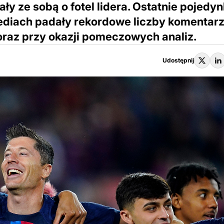
ały ze sobą o fotel lidera. Ostatnie pojedyn
ediach padały rekordowe liczby komentar
az przy okazji pomeczowych analiz.
Udostępnij