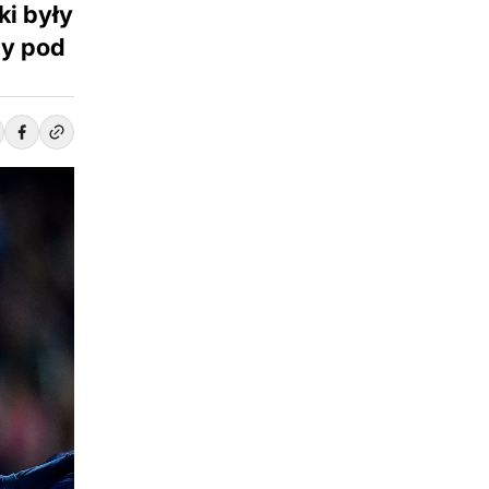
ki były
zy pod