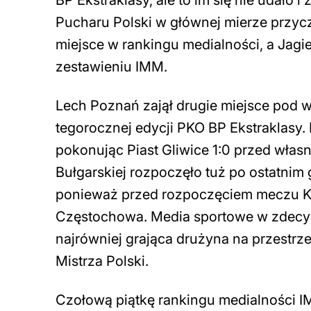
Pucharu Polski w głównej mierze przyczy
miejsce w rankingu medialności, a Jagi
zestawieniu IMM.
Lech Poznań zajął drugie miejsce pod 
tegorocznej edycji PKO BP Ekstraklasy. 
pokonując Piast Gliwice 1:0 przed własn
Bułgarskiej rozpoczęło tuż po ostatnim
ponieważ przed rozpoczęciem meczu K
Częstochowa. Media sportowe w zdecydo
najrówniej grająca drużyna na przestrze
Mistrza Polski.
Czołową piątkę rankingu medialności I