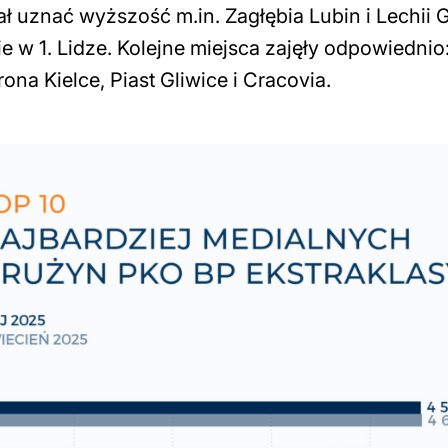
ał uznać wyższość m.in. Zagłębia Lubin i Lechii
w 1. Lidze. Kolejne miejsca zajęły odpowiednio
a Kielce, Piast Gliwice i Cracovia.