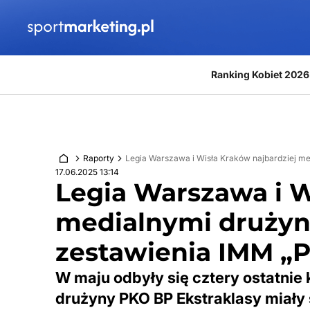
Przejdź do treści
Ranking Kobiet 2026
Raporty
Legia Warszawa i Wisła Kraków najbardziej m
17.06.2025 13:14
Legia Warszawa i W
medialnymi drużyn
zestawienia IMM „P
W maju odbyły się cztery ostatnie 
drużyny PKO BP Ekstraklasy miały