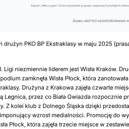
h drużyn PKO BP Ekstraklasy w maju 2025 (prasa
. Ligi niezmiennie liderem jest Wisła Kraków. Dru
podium zamknęła Wisła Płock, która zanotowała
aklasy. Drużyna z Krakowa zajęła czwarte miejs
ą Legnica, przez co Biała Gwiazda rozpocznie p
 Z kolei klub z Dolnego Śląska dzięki przedosta
imponujący wzrost medialności. Promocję do wy
ła Płock, która zajęła trzecie miejsce w zestawi