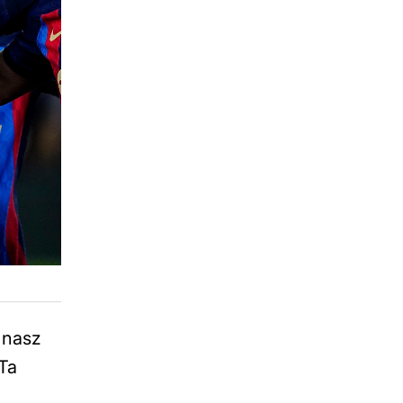
 nasz
 Ta