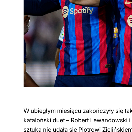
W ubiegłym miesiącu zakończyły się ta
kataloński duet – Robert Lewandowski i
sztuka nie udała się Piotrowi Zielińskie