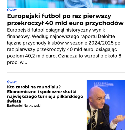
Świat
Europejski futbol po raz pierwszy
przekroczył 40 mld euro przychodów
Europejski futbol osiągnął historyczny wynik
finansowy. Według najnowszego raportu Deloitte
łączne przychody klubów w sezonie 2024/2025 po
raz pierwszy przekroczyły 40 mld euro, osiągając
poziom 40,2 mld euro. Oznacza to wzrost o około 6
proc. w…
Świat
Kto zarobi na mundialu?
Ekonomiczne i społeczne skutki
największego turnieju piłkarskiego
świata
Bartłomiej Najtkowski