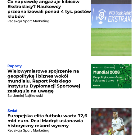
Co naprawdę angażuje kibiców
Ekstraklasy? Naukowcy
przeanalizowali ponad 4 tys. postów
klubów
Redakcja Sport Marketing
Raporty
Wielowymiarowe spojrzenie na
geopolitykę i biznes wokół
mundialu. Raport Polskiego
Instytutu Dyplomacji Sportowej
zasługuje na uwagę
Bartłomiej Najtkowski
Świat
Europejska elita futbolu warta 72,6
mld euro. Real Madryt ustanawia
historyczny rekord wyceny
Redakcja Sport Marketing