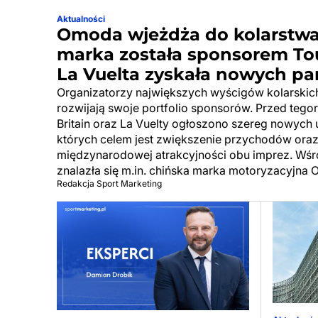
Aktualności
Omoda wjeżdża do kolarstwa
marka została sponsorem Tour
La Vuelta zyskała nowych pa
Organizatorzy największych wyścigów kolarskic
rozwijają swoje portfolio sponsorów. Przed tego
Britain oraz La Vuelty ogłoszono szereg nowyc
których celem jest zwiększenie przychodów ora
międzynarodowej atrakcyjności obu imprez. Wś
znalazła się m.in. chińska marka motoryzacyjna
Redakcja Sport Marketing