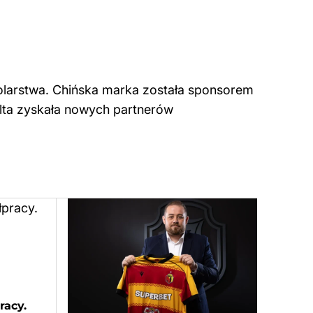
racy.