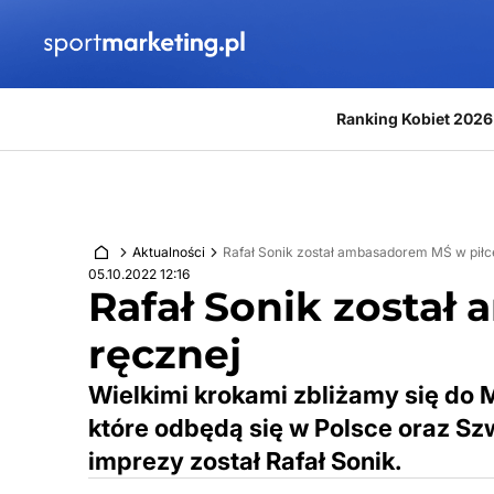
Przejdź do treści
Ranking Kobiet 2026
Aktualności
Rafał Sonik został ambasadorem MŚ w piłc
05.10.2022 12:16
Rafał Sonik został
ręcznej
Wielkimi krokami zbliżamy się do 
które odbędą się w Polsce oraz S
imprezy został Rafał Sonik.