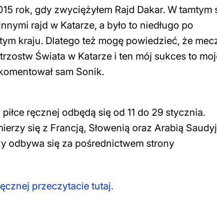
15 rok, gdy zwyciężyłem Rajd Dakar. W tamtym 
nnymi rajd w Katarze, a było to niedługo po
 tym kraju. Dlatego też mogę powiedzieć, że mec
trzostw Świata w Katarze i ten mój sukces to moj
komentował sam Sonik.
iłce ręcznej odbędą się od 11 do 29 stycznia.
ierzy się z Francją, Słowenią oraz Arabią Saudyj
zy odbywa się za pośrednictwem strony
ęcznej przeczytacie tutaj.