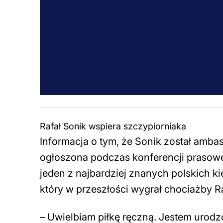
Rafał Sonik wspiera szczypiorniaka
Informacja o tym, że Sonik został amba
ogłoszona podczas konferencji prasowej
jeden z najbardziej znanych polskich 
który w przeszłości wygrał chociażby R
– Uwielbiam piłkę ręczną. Jestem urod