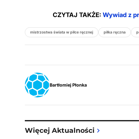
CZYTAJ TAKŻE:
Wywiad z pr
mistrzostwa świata w piłce ręcznej
piłka ręczna
p
Bartłomiej Płonka
Więcej Aktualności