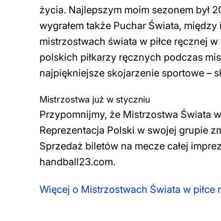
życia. Najlepszym moim sezonem był 20
wygrałem także Puchar Świata, między i
mistrzostwach świata w piłce ręcznej w
polskich piłkarzy ręcznych podczas mis
najpiękniejsze skojarzenie sportowe
– s
Mistrzostwa już w styczniu
Przypomnijmy, że Mistrzostwa Świata w p
Reprezentacja Polski w swojej grupie zm
Sprzedaż biletów na mecze całej impre
handball23.com.
Więcej o Mistrzostwach Świata w piłce r