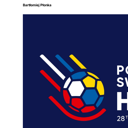
Bartłomiej Płonka