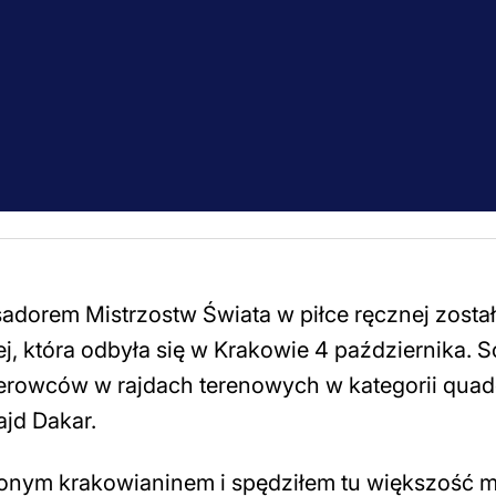
sadorem Mistrzostw Świata w piłce ręcznej zosta
, która odbyła się w Krakowie 4 października. S
kierowców w rajdach terenowych w kategorii qua
ajd Dakar.
zonym krakowianinem i spędziłem tu większość 