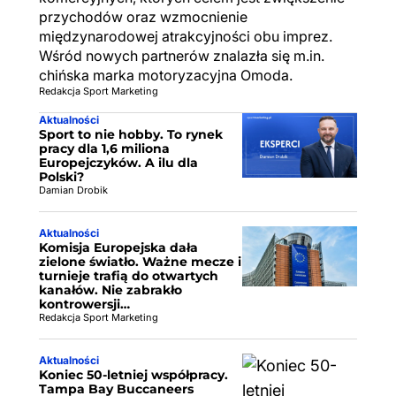
przychodów oraz wzmocnienie
międzynarodowej atrakcyjności obu imprez.
Wśród nowych partnerów znalazła się m.in.
chińska marka motoryzacyjna Omoda.
Redakcja Sport Marketing
Aktualności
Sport to nie hobby. To rynek
pracy dla 1,6 miliona
Europejczyków. A ilu dla
Polski?
Damian Drobik
Aktualności
Komisja Europejska dała
zielone światło. Ważne mecze i
turnieje trafią do otwartych
kanałów. Nie zabrakło
kontrowersji…
Redakcja Sport Marketing
Aktualności
Koniec 50-letniej współpracy.
Tampa Bay Buccaneers