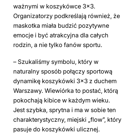
ważnymi w koszykówce 3×3.
Organizatorzy podkreślają również, że
maskotka miała budzić pozytywne
emocje i być atrakcyjna dla całych
rodzin, a nie tylko fanów sportu.
–
Szukaliśmy symbolu, który w
naturalny sposób połączy sportową
dynamikę koszykówki 3×3 z duchem
Warszawy. Wiewiórka to postać, którą
pokochają kibice w każdym wieku.
Jest szybka, sprytna i ma w sobie ten
charakterystyczny, miejski „flow”, który
pasuje do koszykówki ulicznej.