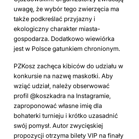
uwagę, że wybór tego zwierzęcia ma
także podkreślać przyjazny i
ekologiczny charakter miasta-
gospodarza. Dodatkowo wiewiórka
jest w Polsce gatunkiem chronionym.
PZKosz zachęca kibiców do udziału w
konkursie na nazwę maskotki. Aby
wziąć udział, należy obserwować
profil @koszkadra na Instagramie,
zaproponować własne imię dla
bohaterki turnieju i krótko uzasadnić
swój pomysł. Autor zwycięskiej
propozycji otrzyma bilety VIP na finały