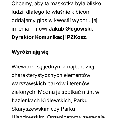
Chcemy, aby ta maskotka była blisko
ludzi, dlatego to właśnie kibicom
oddajemy głos w kwestii wyboru jej
imienia
– mówi
Jakub Głogowski,
Dyrektor Komunikacji PZKosz
.
Wyróżniają się
Wiewiórki są jednym z najbardziej
charakterystycznych elementów
warszawskich parków i terenów
zielonych. Można je spotkać m.in. w
Łazienkach Królewskich, Parku
Skaryszewskim czy Parku
Ujazdowskim. Organizatorzy zwracają