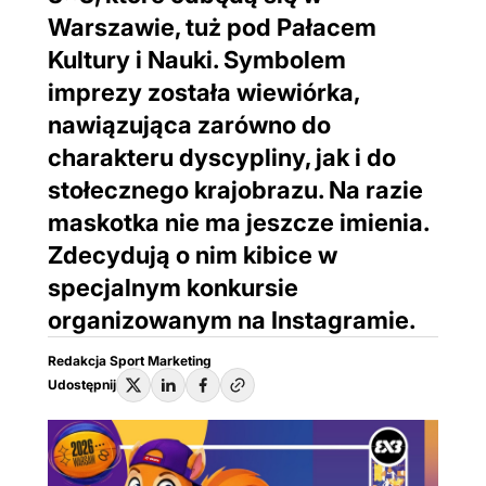
Warszawie, tuż pod Pałacem
Kultury i Nauki. Symbolem
imprezy została wiewiórka,
nawiązująca zarówno do
charakteru dyscypliny, jak i do
stołecznego krajobrazu. Na razie
maskotka nie ma jeszcze imienia.
Zdecydują o nim kibice w
specjalnym konkursie
organizowanym na Instagramie.
Redakcja Sport Marketing
Udostępnij