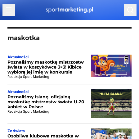
Przejdź do treści
maskotka
Aktualności
Poznaliśmy maskotkę mistrzostw
świata w koszykówce 3×3! Kibice
wybiorą jej imię w konkursie
Redakcja Sport Marketing
Aktualności
Poznaliśmy Islanę, oficjalną
maskotkę mistrzostw świata U-20
kobiet w Polsce
Redakcja Sport Marketing
Ze świata
Osobliwa klubowa maskotka w