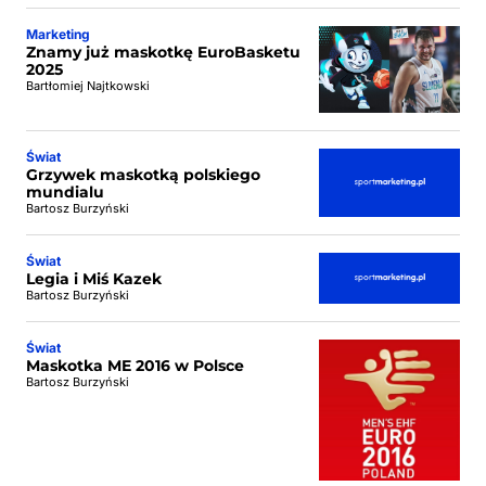
Marketing
Znamy już maskotkę EuroBasketu
2025
Bartłomiej Najtkowski
Świat
Grzywek maskotką polskiego
mundialu
Bartosz Burzyński
Świat
Legia i Miś Kazek
Bartosz Burzyński
Świat
Maskotka ME 2016 w Polsce
Bartosz Burzyński