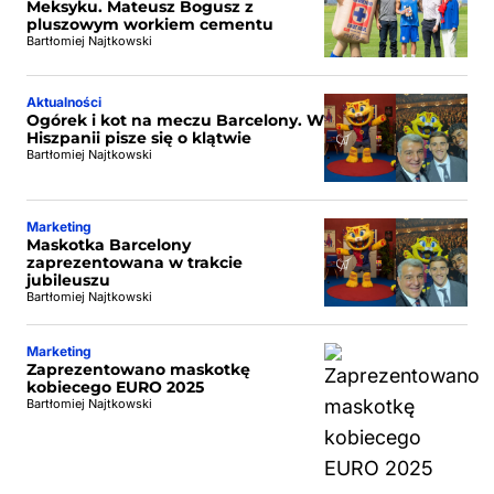
Meksyku. Mateusz Bogusz z
pluszowym workiem cementu
Bartłomiej Najtkowski
Aktualności
Ogórek i kot na meczu Barcelony. W
Hiszpanii pisze się o klątwie
Bartłomiej Najtkowski
Marketing
Maskotka Barcelony
zaprezentowana w trakcie
jubileuszu
Bartłomiej Najtkowski
Marketing
Zaprezentowano maskotkę
kobiecego EURO 2025
Bartłomiej Najtkowski