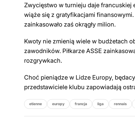
Zwycięstwo w turnieju daje francuskiej ek
wiąże się z gratyfikacjami finansowymi.
zainkasowało zaś okrągły milion.
Kwoty nie zmienią wiele w budżetach o
zawodników. Piłkarze ASSE zainkasować
rozgrywkach.
Choć pieniądze w Lidze Europy, będacym 
przedstawiciele klubu zapowiadają ostr
etienne
europy
francja
liga
rennais