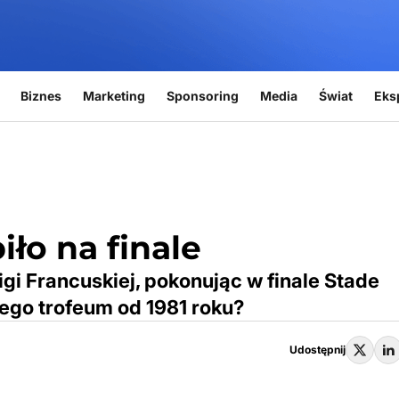
Biznes
Marketing
Sponsoring
Media
Świat
Eks
iło na finale
gi Francuskiej, pokonując w finale Stade
ego trofeum od 1981 roku?
Udostępnij