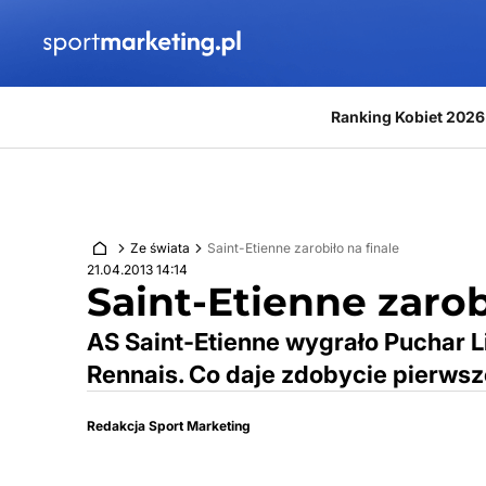
Przejdź do treści
Ranking Kobiet 2026
Ze świata
Saint-Etienne zarobiło na finale
21.04.2013 14:14
Saint-Etienne zarob
AS Saint-Etienne wygrało Puchar Li
Rennais. Co daje zdobycie pierwsz
Redakcja Sport Marketing