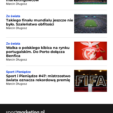
marketingowców
Marcin Długosz
Ze świata
Takiego finału mundialu jeszcze nie
było. Szaleństwo obfitości
Marcin Długosz
Ze świata
Walka o polskiego kibica na rynku
portugalskim. Do Porto dołącza
Benfica
Marcin Długosz
Sport i Pieniądze
Sport i Pieniądze #47: mistrzostwo
świata oznacza rekordową premię
Marcin Długosz