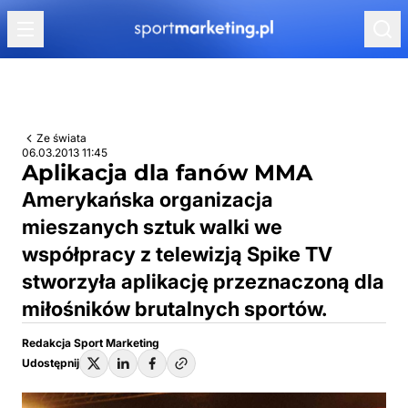
Przejdź do treści
Ze świata
06.03.2013 11:45
Aplikacja dla fanów MMA
Amerykańska organizacja
mieszanych sztuk walki we
współpracy z telewizją Spike TV
stworzyła aplikację przeznaczoną dla
miłośników brutalnych sportów.
Redakcja Sport Marketing
Udostępnij