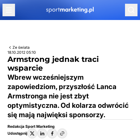
Przejdź do treści
Ze świata
18.10.2012 05:10
Armstrong jednak traci
wsparcie
Wbrew wcześniejszym
zapowiedziom, przyszłość Lanca
Armstronga nie jest zbyt
optymistyczna. Od kolarza odwrócić
się mają najwięksi sponsorzy.
Redakcja Sport Marketing
Udostępnij