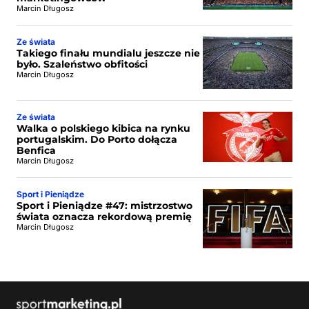
Marcin Długosz
Ze świata
Takiego finału mundialu jeszcze nie
było. Szaleństwo obfitości
Marcin Długosz
Ze świata
Walka o polskiego kibica na rynku
portugalskim. Do Porto dołącza
Benfica
Marcin Długosz
Sport i Pieniądze
Sport i Pieniądze #47: mistrzostwo
świata oznacza rekordową premię
Marcin Długosz