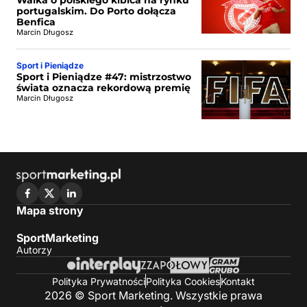
portugalskim. Do Porto dołącza
Benfica
Marcin Długosz
Sport i Pieniądze
Sport i Pieniądze #47: mistrzostwo
świata oznacza rekordową premię
Marcin Długosz
Mapa strony
SportMarketing
Autorzy
Polityka Prywatności
Polityka Cookies
Kontakt
2026 © Sport Marketing. Wszystkie prawa