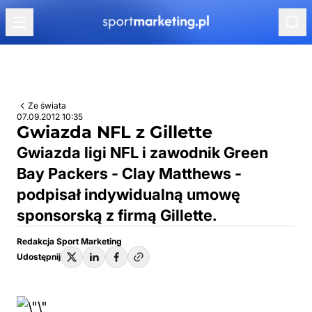
Przejdź do treści
Ze świata
07.09.2012 10:35
Gwiazda NFL z Gillette
Gwiazda ligi NFL i zawodnik Green
Bay Packers - Clay Matthews -
podpisał indywidualną umowę
sponsorską z firmą Gillette.
Redakcja Sport Marketing
Udostępnij