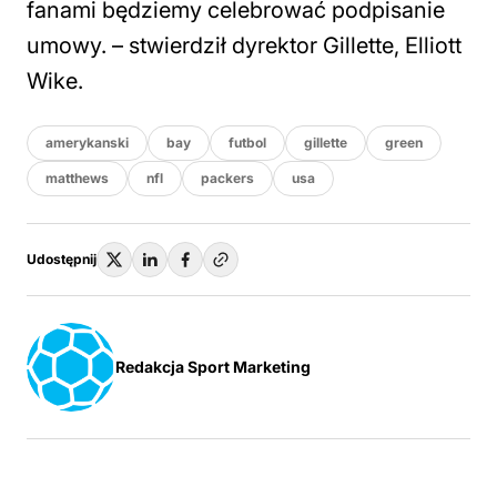
fanami będziemy celebrować podpisanie
umowy. – stwierdził dyrektor Gillette, Elliott
Wike.
amerykanski
bay
futbol
gillette
green
matthews
nfl
packers
usa
Udostępnij
Redakcja Sport Marketing