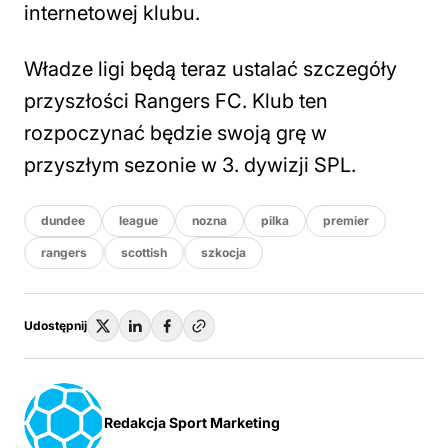
internetowej klubu.
Władze ligi będą teraz ustalać szczegóły
przyszłości Rangers FC. Klub ten
rozpoczynać będzie swoją grę w
przyszłym sezonie w 3. dywizji SPL.
dundee
league
nozna
pilka
premier
rangers
scottish
szkocja
Udostępnij
Redakcja Sport Marketing