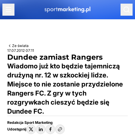
Przejdź do treści
Ze świata
17.07.2012 07:11
Dundee zamiast Rangers
Wiadomo już kto będzie tajemniczą
drużyną nr. 12 w szkockiej lidze.
Miejsce to nie zostanie przydzielone
Rangers FC. Z gry w tych
rozgrywkach cieszyć będzie się
Dundee FC.
Redakcja Sport Marketing
Udostępnij