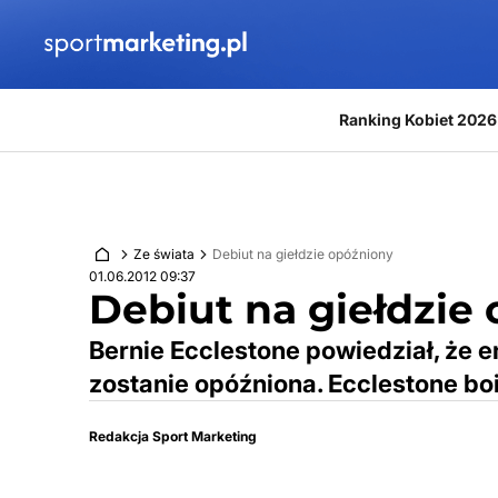
Przejdź do treści
Ranking Kobiet 2026
Ze świata
Debiut na giełdzie opóźniony
01.06.2012 09:37
Debiut na giełdzie
Bernie Ecclestone powiedział, że e
zostanie opóźniona. Ecclestone bo
Redakcja Sport Marketing