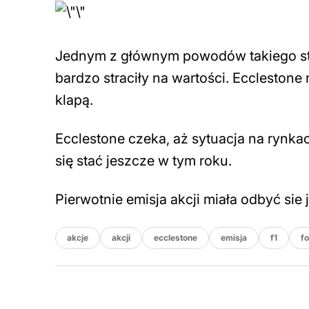
Jednym z głównym powodów takiego sta
bardzo straciły na wartości. Ecclestone
klapą.
Ecclestone czeka, aż sytuacja na rynkac
się stać jeszcze w tym roku.
Pierwotnie emisja akcji miała odbyć sie
akcje
akcji
ecclestone
emisja
f1
f