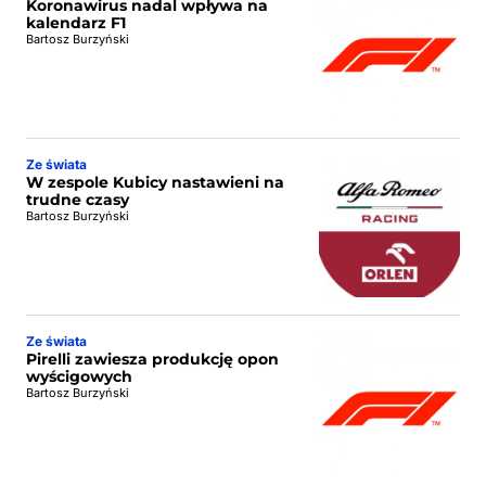
Koronawirus nadal wpływa na
kalendarz F1
Bartosz Burzyński
Ze świata
W zespole Kubicy nastawieni na
trudne czasy
Bartosz Burzyński
Ze świata
Pirelli zawiesza produkcję opon
wyścigowych
Bartosz Burzyński