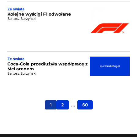
Ze świata
Kolejne wyścigi F1 odwołane
Bartosz Burzyński
Ze świata
Coca-Cola przedłużyła współpracę z
McLarenem
Bartosz Burzyński
1
2
…
60