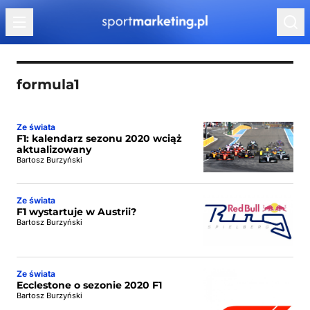
Przejdź do treści
formula1
Ze świata
F1: kalendarz sezonu 2020 wciąż
aktualizowany
Bartosz Burzyński
Ze świata
F1 wystartuje w Austrii?
Bartosz Burzyński
Ze świata
Ecclestone o sezonie 2020 F1
Bartosz Burzyński