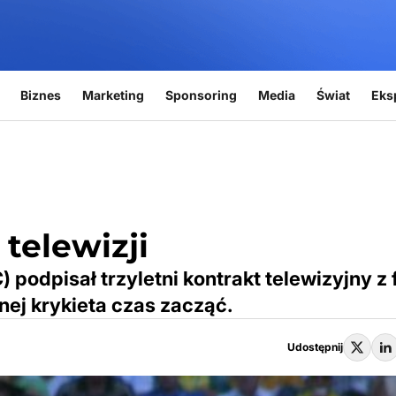
Biznes
Marketing
Sponsoring
Media
Świat
Eks
 telewizji
) podpisał trzyletni kontrakt telewizyjny z 
nej krykieta czas zacząć.
Udostępnij