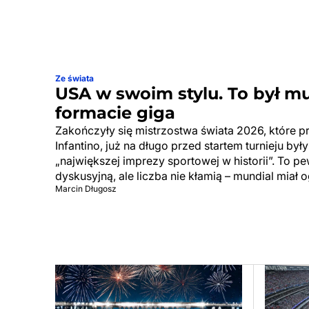
Ze świata
USA w swoim stylu. To był m
formacie giga
Zakończyły się mistrzostwa świata 2026, które p
Infantino, już na długo przed startem turnieju by
„największej imprezy sportowej w historii”. To p
dyskusyjną, ale liczba nie kłamią – mundial miał 
Marcin Długosz