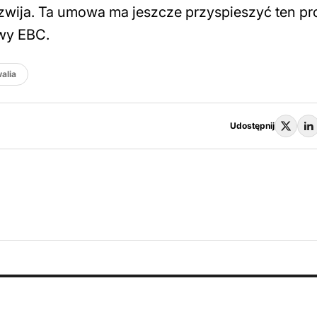
 rozwija. Ta umowa ma jeszcze przyspieszyć ten pr
owy EBC.
alia
Udostępnij