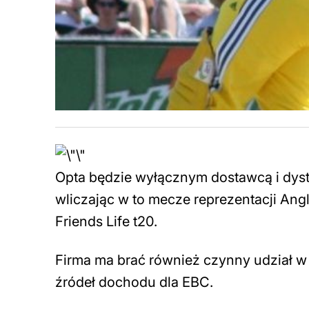
Opta będzie wyłącznym dostawcą i dyst
wliczając w to mecze reprezentacji An
Friends Life t20.
Firma ma brać również czynny udział w 
źródeł dochodu dla EBC.