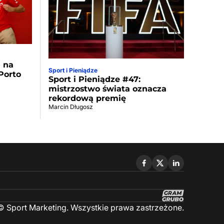
a na
Sport i Pieniądze
Porto
Sport i Pieniądze #47:
mistrzostwo świata oznacza
rekordową premię
Marcin Długosz
 Sport Marketing. Wszystkie prawa zastrzeżone.