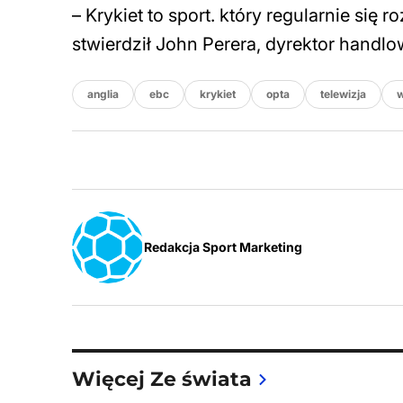
– Krykiet to sport. który regularnie się
stwierdził John Perera, dyrektor handl
anglia
ebc
krykiet
opta
telewizja
w
Redakcja Sport Marketing
Więcej Ze świata