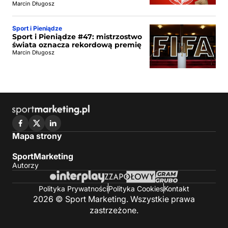
Marcin Długosz
Sport i Pieniądze
Sport i Pieniądze #47: mistrzostwo
świata oznacza rekordową premię
Marcin Długosz
Mapa strony
SportMarketing
Autorzy
Polityka Prywatności
Polityka Cookies
Kontakt
2026 © Sport Marketing. Wszystkie prawa
zastrzeżone.