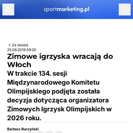
Przejdź do treści
Ze świata
25.06.2019 09:20
Zimowe igrzyska wracają do
Włoch
W trakcie 134. sesji
Międzynarodowego Komitetu
Olimpijskiego podjęta została
decyzja dotycząca organizatora
Zimowych Igrzysk Olimpijskich w
2026 roku.
Bartosz Burzyński