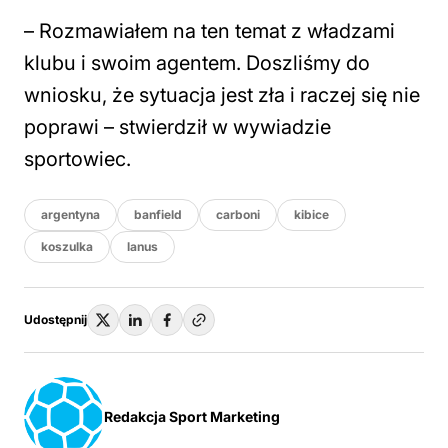
– Rozmawiałem na ten temat z władzami
klubu i swoim agentem. Doszliśmy do
wniosku, że sytuacja jest zła i raczej się nie
poprawi – stwierdził w wywiadzie
sportowiec.
argentyna
banfield
carboni
kibice
koszulka
lanus
Udostępnij
Redakcja Sport Marketing