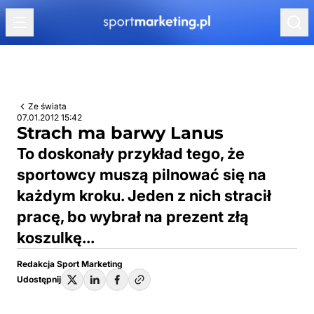
Przejdź do treści
Ze świata
07.01.2012 15:42
Strach ma barwy Lanus
To doskonały przykład tego, że
sportowcy muszą pilnować się na
każdym kroku. Jeden z nich stracił
pracę, bo wybrał na prezent złą
koszulkę...
Redakcja Sport Marketing
Udostępnij