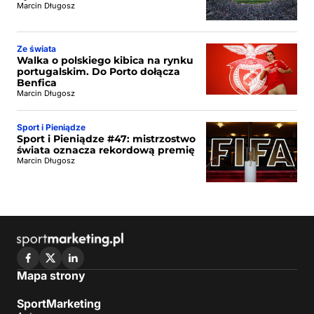
Marcin Długosz
Ze świata
Walka o polskiego kibica na rynku
portugalskim. Do Porto dołącza
Benfica
Marcin Długosz
Sport i Pieniądze
Sport i Pieniądze #47: mistrzostwo
świata oznacza rekordową premię
Marcin Długosz
Mapa strony
SportMarketing