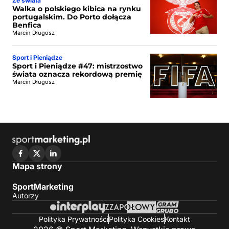
Ze świata
Walka o polskiego kibica na rynku
portugalskim. Do Porto dołącza
Benfica
Marcin Długosz
Sport i Pieniądze
Sport i Pieniądze #47: mistrzostwo
świata oznacza rekordową premię
Marcin Długosz
Mapa strony
SportMarketing
Autorzy
Polityka Prywatności
Polityka Cookies
Kontakt