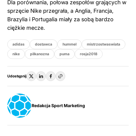
Dla porównania, połowa zespołów grających w
sprzęcie Nike przegrała, a Anglia, Francja,
Brazylia i Portugalia miały za sobą bardzo
ciężkie mecze.
adidas
dostawca
hummel
mistrzostwaswiata
nike
pilkanozna
puma
rosja2018
Udostępnij
Redakcja Sport Marketing