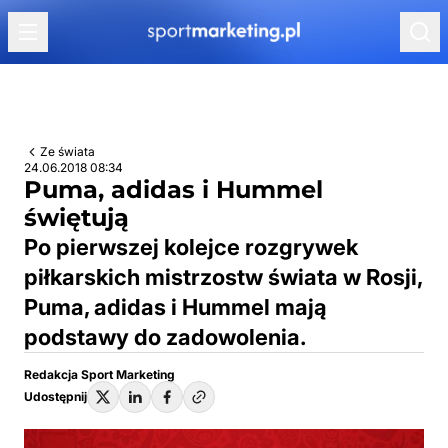
Przejdź do treści
Ze świata
24.06.2018 08:34
Puma, adidas i Hummel
świętują
Po pierwszej kolejce rozgrywek
piłkarskich mistrzostw świata w Rosji,
Puma, adidas i Hummel mają
podstawy do zadowolenia.
Redakcja Sport Marketing
Udostępnij