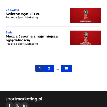
Ze świata
Świetne wyniki TVP
Redakcja Sport Marketing
Świat
Mecz z Japonią z najmniejszą
oglądalnością
Redakcja Sport Marketing
1
2
…
18