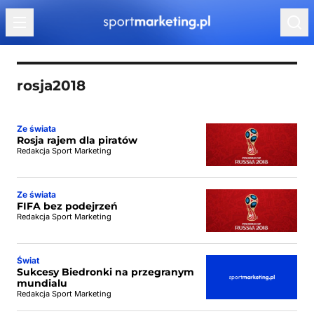
Przejdź do treści
rosja2018
Ze świata
Rosja rajem dla piratów
Redakcja Sport Marketing
Ze świata
FIFA bez podejrzeń
Redakcja Sport Marketing
Świat
Sukcesy Biedronki na przegranym
mundialu
Redakcja Sport Marketing