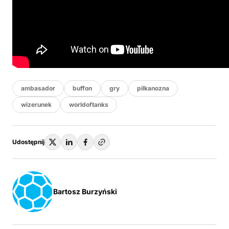
ambasador
buffon
gry
pilkanozna
wizerunek
worldoftanks
Udostępnij
Bartosz Burzyński