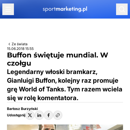
Przejdź do treści
Ze świata
15.06.2018 15:55
Buffon świętuje mundial. W
czołgu
Legendarny włoski bramkarz,
Gianluigi Buffon, kolejny raz promuje
grę World of Tanks. Tym razem wciela
się w rolę komentatora.
Bartosz Burzyński
Udostępnij