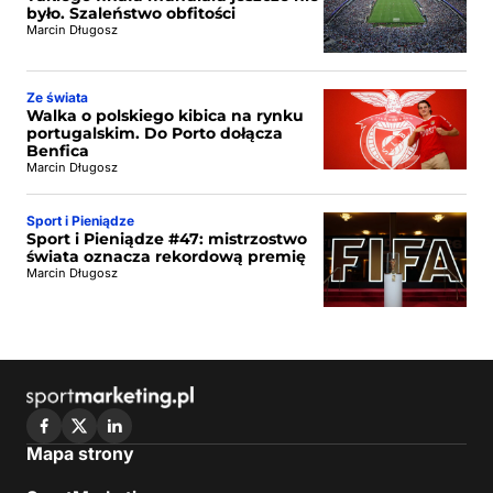
było. Szaleństwo obfitości
Marcin Długosz
Ze świata
Walka o polskiego kibica na rynku
portugalskim. Do Porto dołącza
Benfica
Marcin Długosz
Sport i Pieniądze
Sport i Pieniądze #47: mistrzostwo
świata oznacza rekordową premię
Marcin Długosz
Mapa strony