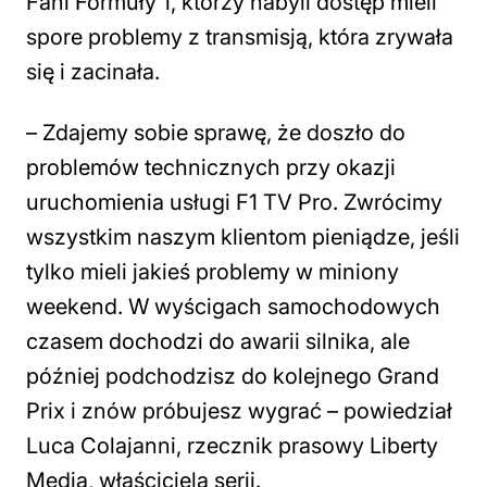
Fani Formuły 1, którzy nabyli dostęp mieli
spore problemy z transmisją, która zrywała
się i zacinała.
– Zdajemy sobie sprawę, że doszło do
problemów technicznych przy okazji
uruchomienia usługi F1 TV Pro. Zwrócimy
wszystkim naszym klientom pieniądze, jeśli
tylko mieli jakieś problemy w miniony
weekend. W wyścigach samochodowych
czasem dochodzi do awarii silnika, ale
później podchodzisz do kolejnego Grand
Prix i znów próbujesz wygrać – powiedział
Luca Colajanni, rzecznik prasowy Liberty
Media, właściciela serii.