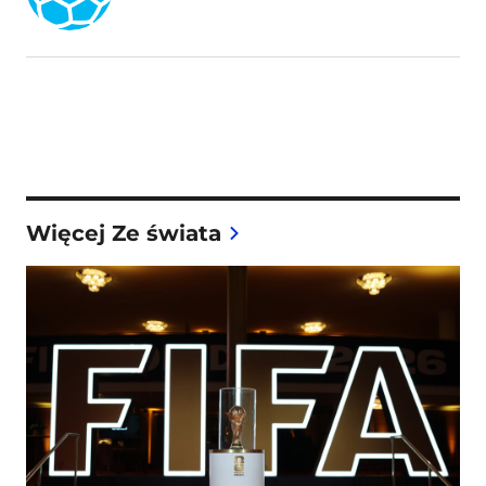
Więcej Ze świata