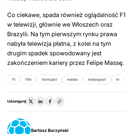
Co ciekawe, spada również oglądalność F1
w telewizji, głównie we Włoszech oraz
Brazylii. Na tym pierwszym rynku prawa
nabyła telewizja płatna, z kolei na tym
drugim spadek spowodowany jest
zakończeniem kariery przez Felipe Massę.
f1
f1tv
formula1
media
motosport
tv
Udostępnij
Bartosz Burzyński