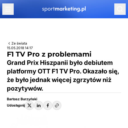
Przejdź do treści
Ze świata
15.05.2018 14:17
F1 TV Pro z problemami
Grand Prix Hiszpanii było debiutem
platformy OTT F1 TV Pro. Okazało się,
że było jednak więcej zgrzytów niż
pozytywów.
Bartosz Burzyński
Udostępnij