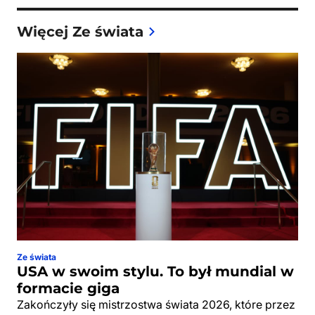
Więcej Ze świata
Ze świata
USA w swoim stylu. To był mundial w
formacie giga
Zakończyły się mistrzostwa świata 2026, które przez