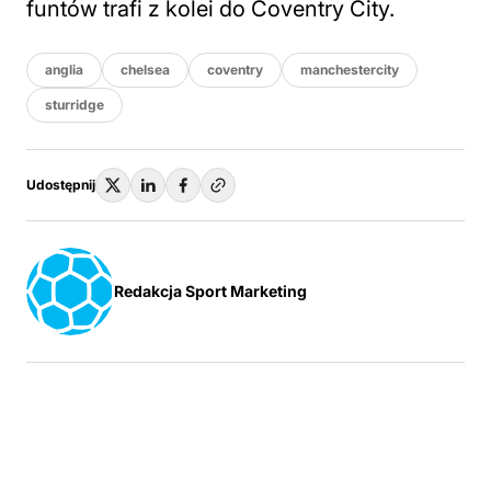
funtów trafi z kolei do Coventry City.
anglia
chelsea
coventry
manchestercity
sturridge
Udostępnij
Redakcja Sport Marketing