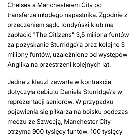
Chelsea a Manchesterem City po
transferze młodego napastnika. Zgodnie z
orzeczeniem sądu londyński klub ma
zapłacić "The Citizens" 3,5 miliona funtów
za pozyskanie Sturridge\’a oraz kolejne 3
miliony funtów, uzależnione od występów
Anglika na przestrzeni kolejnych lat.
Jedna z klauzl zawarta w kontrakcie
dotyczyła debiutu Daniela Sturridge\’a w
reprezentacji seniorów. W przypadku
pojawienia się piłkarza na boisku podczas
meczu ze Szwecją, Manchester City
otrzyma 900 tysięcy funtów. 100 tysięcy