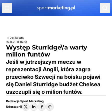
Przejdź do treści
Ze świata
15.11.2011 16:53
Występ Sturridge\’a warty
milion funtów
Jeśli w jutrzejszym meczu w
reprezentacji Anglii, która zagra
przeciwko Szwecji na boisku pojawi
się Daniel Sturridge budżet Chelsea
uszczupli się o milion funtów.
Redakcja Sport Marketing
Udostępnij