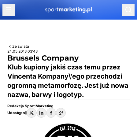
Przejdź do treści
Ze świata
24.05.2013 03:43
Brussels Company
Klub kupiony jakiś czas temu przez
Vincenta Kompany\'ego przechodzi
ogromną metamorfozę. Jest już nowa
nazwa, barwy i logotyp.
Redakcja Sport Marketing
Udostępnij