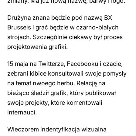
zmiany. Ma już nową nazwę, barwy i logo.
Drużyna znana będzie pod nazwą BX
Brussels i grać będzie w czarno-białych
strojach. Szczególnie ciekawy był proces
projektowania grafiki.
15 maja na Twitterze, Facebooku i czacie,
zebrani kibice konsultowali swoje pomysły
na temat nwoego herbu. Relację na
bieżąco śledził grafik, który publikował
swoje projekty, które komentowali
internauci.
Wieczorem indentyfikacja wizualna