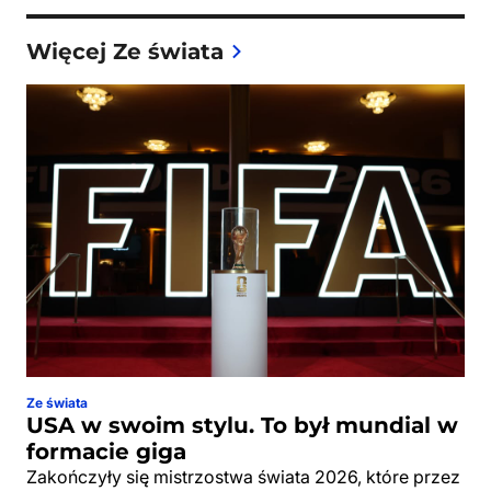
Więcej Ze świata
Ze świata
USA w swoim stylu. To był mundial w
formacie giga
Zakończyły się mistrzostwa świata 2026, które przez