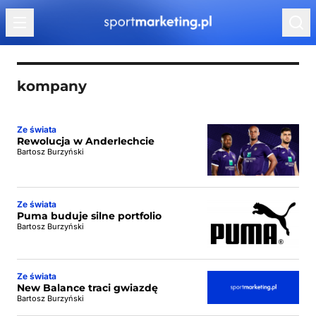
Przejdź do treści
kompany
Ze świata
Rewolucja w Anderlechcie
Bartosz Burzyński
Ze świata
Puma buduje silne portfolio
Bartosz Burzyński
Ze świata
New Balance traci gwiazdę
Bartosz Burzyński