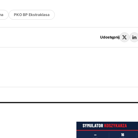
na
PKO BP Ekstraklasa
Udostępnij