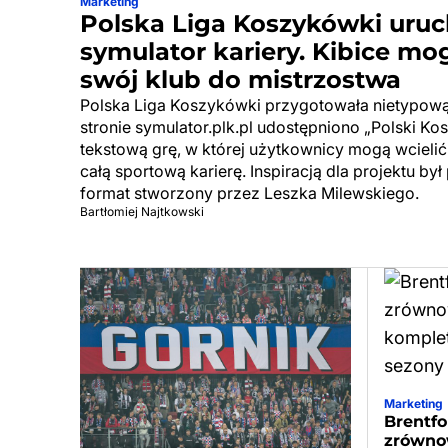
Marketing
Polska Liga Koszykówki uru
symulator kariery. Kibice m
swój klub do mistrzostwa
Polska Liga Koszykówki przygotowała nietypową 
stronie symulator.plk.pl udostępniono „Polski Kos
tekstową grę, w której użytkownicy mogą wcielić
całą sportową karierę. Inspiracją dla projektu by
format stworzony przez Leszka Milewskiego.
Bartłomiej Najtkowski
Marketing
Brentfo
zrówno