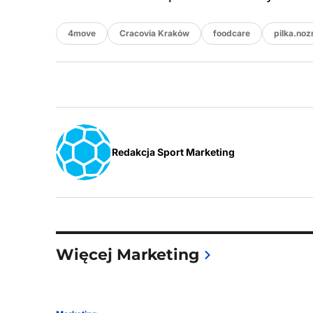
4move
Cracovia Kraków
foodcare
pilka.noz
Redakcja Sport Marketing
Więcej Marketing