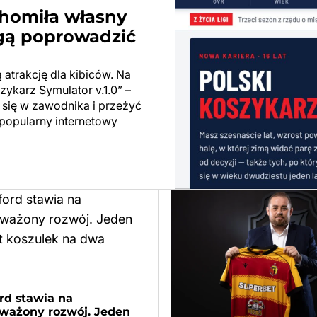
chomiła własny
ogą poprowadzić
atrakcję dla kibiców. Na
zykarz Symulator v.1.0” –
 się w zawodnika i przeżyć
ł popularny internetowy
rd stawia na
ważony rozwój. Jeden