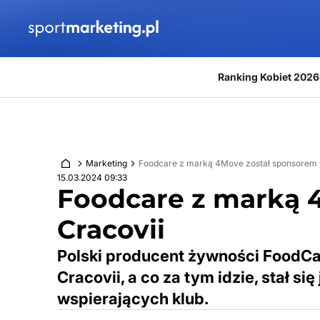
Przejdź do treści
Ranking Kobiet 2026
Marketing
Foodcare z marką 4Move został sponsorem 
15.03.2024 09:33
Foodcare z marką 
Cracovii
Polski producent żywności FoodC
Cracovii, a co za tym idzie, stał 
wspierających klub.