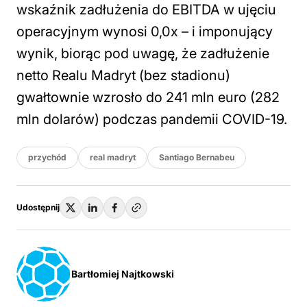
wskaźnik zadłużenia do EBITDA w ujęciu
operacyjnym wynosi 0,0x – i imponujący
wynik, biorąc pod uwagę, że zadłużenie
netto Realu Madryt (bez stadionu)
gwałtownie wzrosło do 241 mln euro (282
mln dolarów) podczas pandemii COVID-19.
przychód
real madryt
Santiago Bernabeu
Udostępnij
Bartłomiej Najtkowski