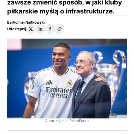
zawsze zmienić sposób, w jaki kluby
piłkarskie myślą o infrastrukturze.
Bartłomiej Najtkowski
Udostępnij
Autor zdjęcia: PressFocus