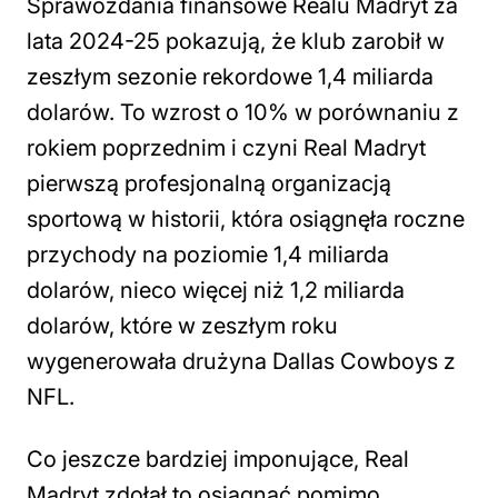
Sprawozdania finansowe Realu Madryt za
lata 2024-25 pokazują, że klub zarobił w
zeszłym sezonie rekordowe 1,4 miliarda
dolarów. To wzrost o 10% w porównaniu z
rokiem poprzednim i czyni Real Madryt
pierwszą profesjonalną organizacją
sportową w historii, która osiągnęła roczne
przychody na poziomie 1,4 miliarda
dolarów, nieco więcej niż 1,2 miliarda
dolarów, które w zeszłym roku
wygenerowała drużyna Dallas Cowboys z
NFL.
Co jeszcze bardziej imponujące, Real
Madryt zdołał to osiągnąć pomimo