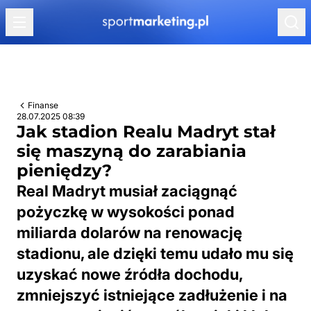
Przejdź do treści
Finanse
28.07.2025 08:39
Jak stadion Realu Madryt stał
się maszyną do zarabiania
pieniędzy?
Real Madryt musiał zaciągnąć
pożyczkę w wysokości ponad
miliarda dolarów na renowację
stadionu, ale dzięki temu udało mu się
uzyskać nowe źródła dochodu,
zmniejszyć istniejące zadłużenie i na