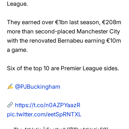
League.
They earned over €1bn last season, €208m
more than second-placed Manchester City
with the renovated Bernabeu earning €10m
a game.
Six of the top 10 are Premier League sides.
@PJBuckingham
https://t.co/n0AZPYaazR
pic.twitter.com/eetSpRNTXL