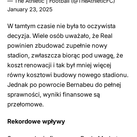
— The Athletic | Football (@TheAthleticFC)
January 23, 2025
W tamtym czasie nie była to oczywista
decyzja. Wiele osób uważało, że Real
powinien zbudować zupełnie nowy
stadion, zwłaszcza biorąc pod uwagę, że
koszt renowacji i tak był mniej więcej
równy kosztowi budowy nowego stadionu.
Jednak po powrocie Bernabeu do pełnej
sprawności, wyniki finansowe są
przełomowe.
Rekordowe wpływy