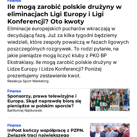
Finanse
Ile mogą zarobić polskie drużyny w
eliminacjach Ligi Europy i Ligi
Konferencji? Oto kwoty
Eliminacje europejskich pucharów wkraczają w
decydującą fazę. Już za kilka tygodni będziemy
wiedzieli, które zespoły powalczą w fazach ligowych
poszczególnych rozgrywek. To rodzi pytanie, na
jakie pieniądze mogą liczyć kluby z PKO BP
Ekstraklasy. Ile mogą zarobić polskie drużyny w
Lidze Europy i Lidze Konferencji? Poniżej
prezentujemy zestawienie kwot.
Redakcja Sport Marketing
Finanse
Sponsorzy, prawa telewizyjne i
Europa. Skąd naprawdę biorą się
pieniądze w polskim sporcie?
Bartłomiej Najtkowski
Finanse
InPost kończy współpracę z PZPN.
Związek traci największego