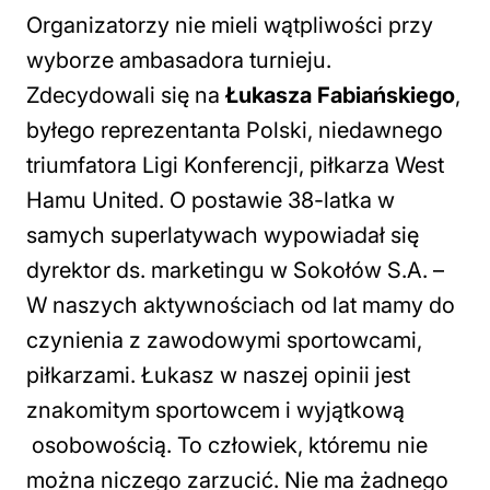
Organizatorzy nie mieli wątpliwości przy
wyborze ambasadora turnieju.
Zdecydowali się na
Łukasza Fabiańskiego
,
byłego reprezentanta Polski, niedawnego
triumfatora Ligi Konferencji, piłkarza West
Hamu United. O postawie 38-latka w
samych superlatywach wypowiadał się
dyrektor ds. marketingu w Sokołów S.A. –
W naszych aktywnościach od lat mamy do
czynienia z zawodowymi sportowcami,
piłkarzami. Łukasz w naszej opinii jest
znakomitym sportowcem i wyjątkową
osobowością. To człowiek, któremu nie
można niczego zarzucić. Nie ma żadnego