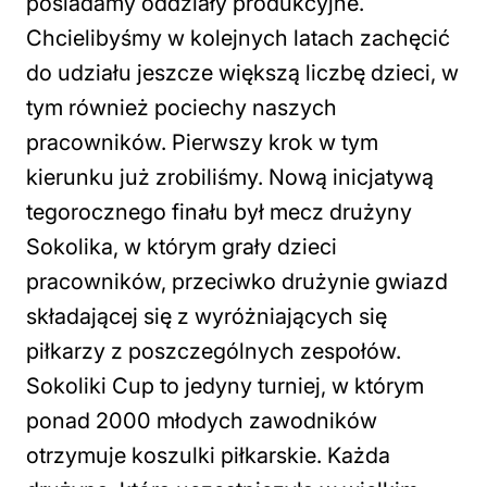
posiadamy oddziały produkcyjne.
Chcielibyśmy w kolejnych latach zachęcić
do udziału jeszcze większą liczbę dzieci, w
tym również pociechy naszych
pracowników. Pierwszy krok w tym
kierunku już zrobiliśmy. Nową inicjatywą
tegorocznego finału był mecz drużyny
Sokolika, w którym grały dzieci
pracowników, przeciwko drużynie gwiazd
składającej się z wyróżniających się
piłkarzy z poszczególnych zespołów.
Sokoliki Cup to jedyny turniej, w którym
ponad 2000 młodych zawodników
otrzymuje koszulki piłkarskie. Każda