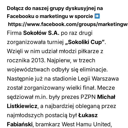
Dołącz do naszej grupy dyskusyjnej na
Facebooku o marketingu w sporcie
https://www.facebook.com/groups/marketingw
Firma
Sokołów S.A.
po raz drugi
zorganizowała turniej
„Sokoliki Cup”
.
Wzięli w nim udział młodzi piłkarze z
rocznika 2013. Najpierw, w trzech
województwach odbyły się eliminacje.
Następnie już na stadionie Legii Warszawa
został zorganizowany wielki finał. Mecze
sędziował m.in. były prezes PZPN
Michał
Listkiewicz
, a najbardziej obleganą przez
najmłodszych postacią był
Łukasz
Fabiański
, bramkarz West Hamu United,