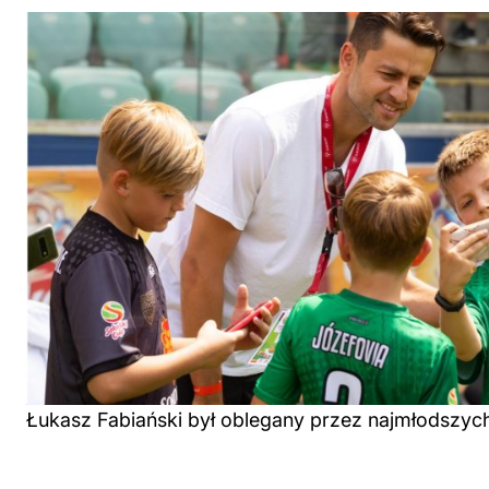
Łukasz Fabiański był oblegany przez najmłodszyc