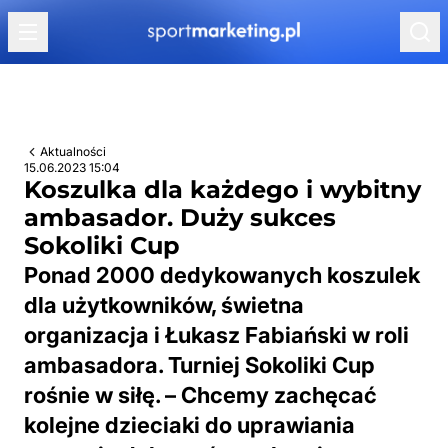
Przejdź do treści
Aktualności
15.06.2023 15:04
Koszulka dla każdego i wybitny
ambasador. Duży sukces
Sokoliki Cup
Ponad 2000 dedykowanych koszulek
dla użytkowników, świetna
organizacja i Łukasz Fabiański w roli
ambasadora. Turniej Sokoliki Cup
rośnie w siłę. – Chcemy zachęcać
kolejne dzieciaki do uprawiania