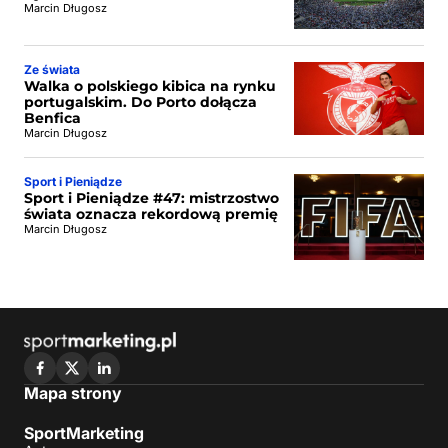
Marcin Długosz
Ze świata
Walka o polskiego kibica na rynku
portugalskim. Do Porto dołącza
Benfica
Marcin Długosz
Sport i Pieniądze
Sport i Pieniądze #47: mistrzostwo
świata oznacza rekordową premię
Marcin Długosz
Mapa strony
SportMarketing