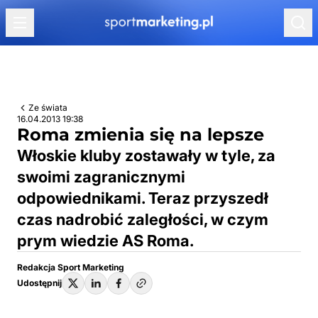
Przejdź do treści
Ze świata
16.04.2013 19:38
Roma zmienia się na lepsze
Włoskie kluby zostawały w tyle, za
swoimi zagranicznymi
odpowiednikami. Teraz przyszedł
czas nadrobić zaległości, w czym
prym wiedzie AS Roma.
Redakcja Sport Marketing
Udostępnij