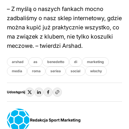
– Z myślą o naszych fankach mocno
zadbaliśmy o nasz sklep internetowy, gdzie
można kupić już praktycznie wszystko, co
ma związek z klubem, nie tylko koszulki
meczowe. – twierdzi Arshad.
arshad
as
benedetto
di
marketing
media
roma
seriea
social
wlochy
Udostępnij
Redakcja Sport Marketing