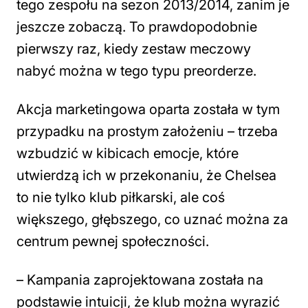
tego zespołu na sezon 2013/2014, zanim je
jeszcze zobaczą. To prawdopodobnie
pierwszy raz, kiedy zestaw meczowy
nabyć można w tego typu preorderze.
Akcja marketingowa oparta została w tym
przypadku na prostym założeniu – trzeba
wzbudzić w kibicach emocje, które
utwierdzą ich w przekonaniu, że Chelsea
to nie tylko klub piłkarski, ale coś
większego, głębszego, co uznać można za
centrum pewnej społeczności.
– Kampania zaprojektowana została na
podstawie intuicji, że klub można wyrazić