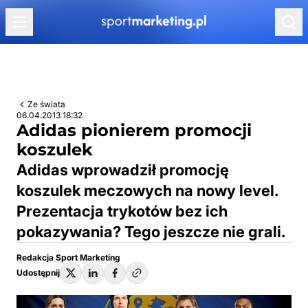
Przejdź do treści
Ze świata
06.04.2013 18:32
Adidas pionierem promocji
koszulek
Adidas wprowadził promocję
koszulek meczowych na nowy level.
Prezentacja trykotów bez ich
pokazywania? Tego jeszcze nie grali.
Redakcja Sport Marketing
Udostępnij