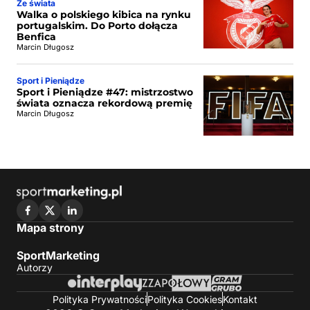
Ze świata
Walka o polskiego kibica na rynku
portugalskim. Do Porto dołącza
Benfica
Marcin Długosz
Sport i Pieniądze
Sport i Pieniądze #47: mistrzostwo
świata oznacza rekordową premię
Marcin Długosz
Mapa strony
SportMarketing
Autorzy
Polityka Prywatności
Polityka Cookies
Kontakt