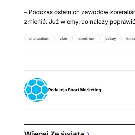
– Podczas ostatnich zawodów zbieraliś
zmienić. Już wiemy, co należy poprawić.
cheltenham
club
hipodrom
jockey
konn
Redakcja Sport Marketing
Więcej Ze świata