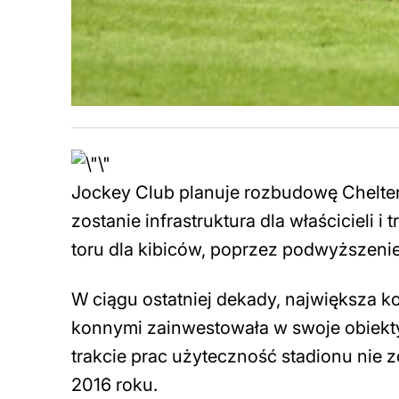
Jockey Club planuje rozbudowę Chelt
zostanie infrastruktura dla właścicieli 
toru dla kibiców, poprzez podwyższenie
W ciągu ostatniej dekady, największa k
konnymi zainwestowała w swoje obiekty
trakcie prac użyteczność stadionu nie 
2016 roku.