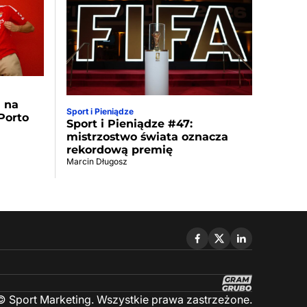
a na
Sport i Pieniądze
Porto
Sport i Pieniądze #47:
mistrzostwo świata oznacza
rekordową premię
Marcin Długosz
 Sport Marketing. Wszystkie prawa zastrzeżone.