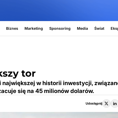
Biznes
Marketing
Sponsoring
Media
Świat
Eks
szy tor
i największej w historii inwestycji, związan
acuje się na 45 milionów dolarów.
Udostępnij