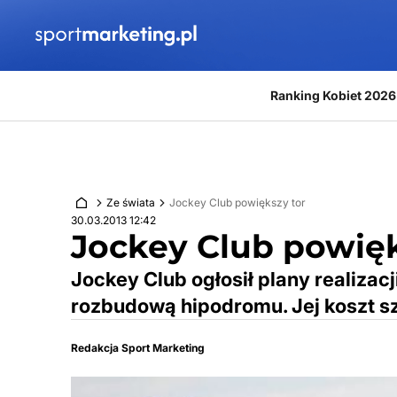
Przejdź do treści
Ranking Kobiet 2026
Ze świata
Jockey Club powiększy tor
30.03.2013 12:42
Jockey Club powięk
Jockey Club ogłosił plany realizacj
rozbudową hipodromu. Jej koszt sz
Redakcja Sport Marketing