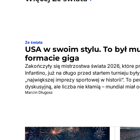
Ze świata
USA w swoim stylu. To był m
formacie giga
Zakończyły się mistrzostwa świata 2026, które p
Infantino, już na długo przed startem turnieju by
„największej imprezy sportowej w historii”. To p
dyskusyjną, ale liczba nie kłamią – mundial miał 
Marcin Długosz