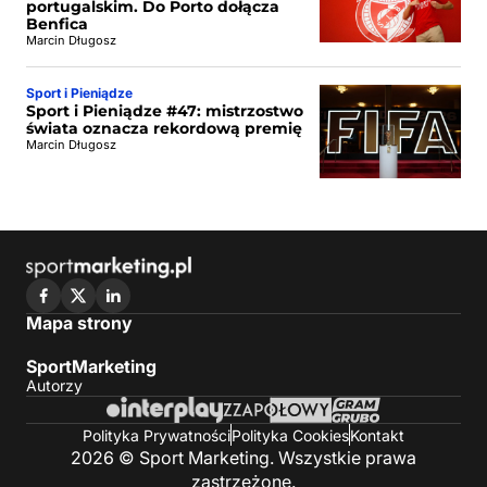
portugalskim. Do Porto dołącza
Benfica
Marcin Długosz
Sport i Pieniądze
Sport i Pieniądze #47: mistrzostwo
świata oznacza rekordową premię
Marcin Długosz
Mapa strony
SportMarketing
Autorzy
Polityka Prywatności
Polityka Cookies
Kontakt
2026 © Sport Marketing. Wszystkie prawa
zastrzeżone.