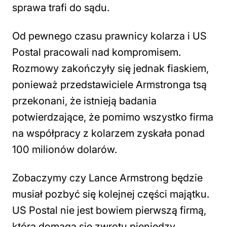
sprawa trafi do sądu.
Od pewnego czasu prawnicy kolarza i US
Postal pracowali nad kompromisem.
Rozmowy zakończyły się jednak fiaskiem,
ponieważ przedstawiciele Armstronga tsą
przekonani, że istnieją badania
potwierdzające, że pomimo wszystko firma
na współpracy z kolarzem zyskała ponad
100 milionów dolarów.
Zobaczymy czy Lance Armstrong będzie
musiał pozbyć się kolejnej części majątku.
US Postal nie jest bowiem pierwszą firmą,
która domaga się zwrotu pieniędzy.