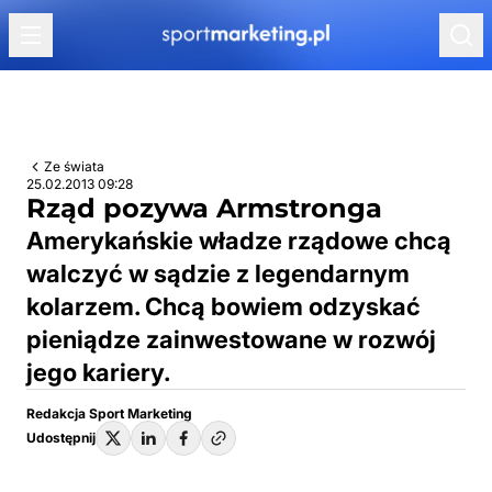
Przejdź do treści
Ze świata
25.02.2013 09:28
Rząd pozywa Armstronga
Amerykańskie władze rządowe chcą
walczyć w sądzie z legendarnym
kolarzem. Chcą bowiem odzyskać
pieniądze zainwestowane w rozwój
jego kariery.
Redakcja Sport Marketing
Udostępnij