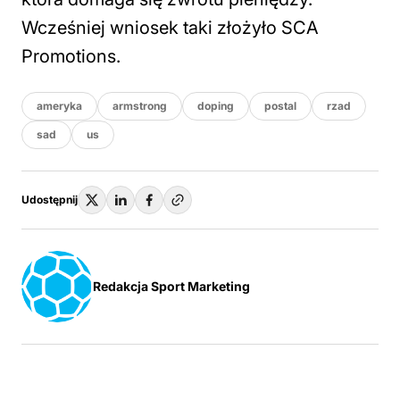
Wcześniej wniosek taki złożyło SCA
Promotions.
ameryka
armstrong
doping
postal
rzad
sad
us
Udostępnij
Redakcja Sport Marketing