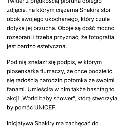
Twitter z prędkością pioruna obiegło
zdjęcie, na którym ciężarna Shakira stoi
obok swojego ukochanego, który czule
dotyka jej brzucha. Oboje są dość mocno
rozebrani i trzeba przyznać, że fotografia
jest bardzo estetyczna.
Pod nią znalazł się podpis, w którym
piosenkarka tłumaczy, że chce podzielić
się radością narodzin potomka ze swoimi
fanami. Umieściła w nim także hashtag to
akcji „World baby shower”, którą stworzyła,
by pomóc UNICEF.
Inicjatywa Shakiry ma zachęcać do