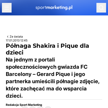
Przejdź do treści
Ze świata
17.01.2013 12:45
Półnaga Shakira i Pique dla
dzieci
Na jednym z portali
społecznościowych gwiazda FC
Barcelony – Gerard Pique i jego
partnerka umieścili półnagie zdjęcie,
które zachęcać ma do wsparcia
dzieci.
Redakcja Sport Marketing