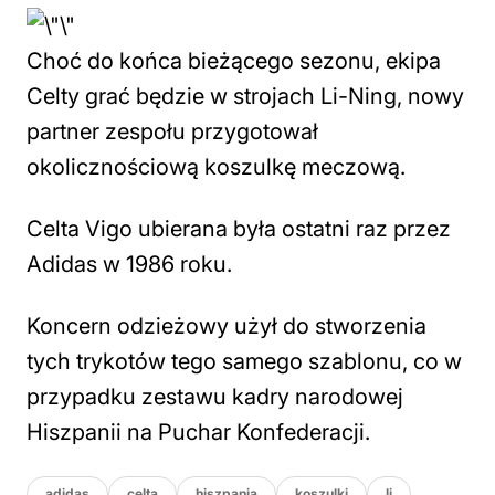
Choć do końca bieżącego sezonu, ekipa
Celty grać będzie w strojach Li-Ning, nowy
partner zespołu przygotował
okolicznościową koszulkę meczową.
Celta Vigo ubierana była ostatni raz przez
Adidas w 1986 roku.
Koncern odzieżowy użył do stworzenia
tych trykotów tego samego szablonu, co w
przypadku zestawu kadry narodowej
Hiszpanii na Puchar Konfederacji.
adidas
celta
hiszpania
koszulki
li