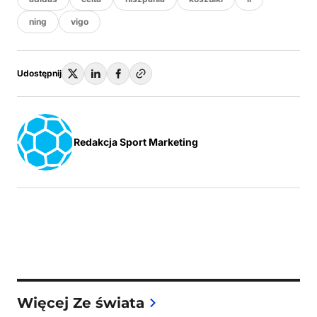
ning
vigo
Udostępnij
Redakcja Sport Marketing
Więcej Ze świata