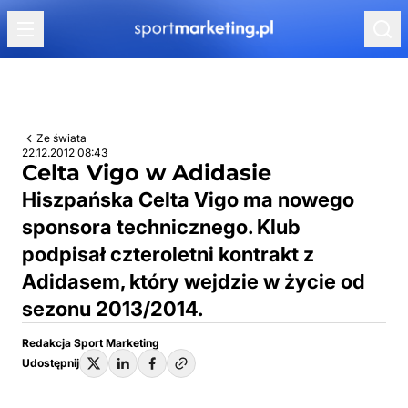
Przejdź do treści
Ze świata
22.12.2012 08:43
Celta Vigo w Adidasie
Hiszpańska Celta Vigo ma nowego
sponsora technicznego. Klub
podpisał czteroletni kontrakt z
Adidasem, który wejdzie w życie od
sezonu 2013/2014.
Redakcja Sport Marketing
Udostępnij