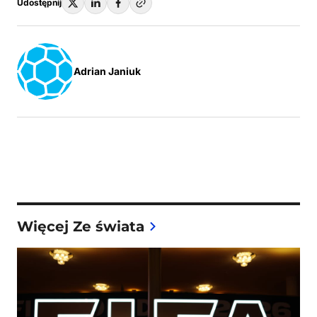
Udostępnij
Adrian Janiuk
Więcej Ze świata