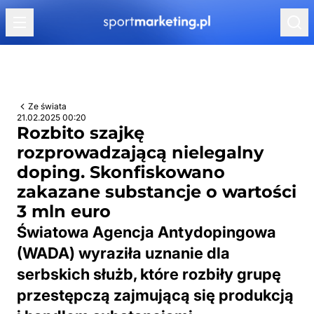
Przejdź do treści
Ze świata
21.02.2025 00:20
Rozbito szajkę
rozprowadzającą nielegalny
doping. Skonfiskowano
zakazane substancje o wartości
3 mln euro
Światowa Agencja Antydopingowa
(WADA) wyraziła uznanie dla
serbskich służb, które rozbiły grupę
przestępczą zajmującą się produkcją