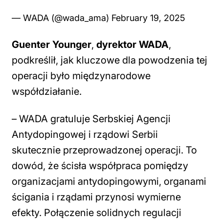
— WADA (@wada_ama)
February 19, 2025
Guenter Younger
,
dyrektor WADA
,
podkreślił, jak kluczowe dla powodzenia tej
operacji było międzynarodowe
współdziałanie.
–
WADA gratuluje Serbskiej Agencji
Antydopingowej i rządowi Serbii
skutecznie przeprowadzonej operacji. To
dowód, że ścisła współpraca pomiędzy
organizacjami antydopingowymi, organami
ścigania i rządami przynosi wymierne
efekty. Połączenie solidnych regulacji