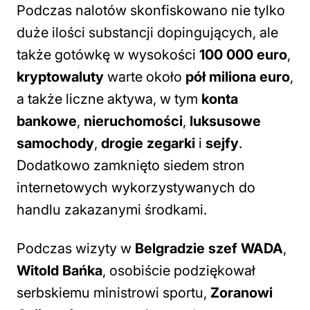
Podczas nalotów skonfiskowano nie tylko
duże ilości substancji dopingujących, ale
także gotówkę w wysokości
100 000 euro
,
kryptowaluty
warte około
pół miliona euro
,
a także liczne aktywa, w tym
konta
bankowe
,
nieruchomości
,
luksusowe
samochody
,
drogie zegarki
i
sejfy
.
Dodatkowo zamknięto siedem stron
internetowych wykorzystywanych do
handlu zakazanymi środkami.
Podczas wizyty w
Belgradzie szef WADA
,
Witold Bańka
, osobiście podziękował
serbskiemu ministrowi sportu,
Zoranowi