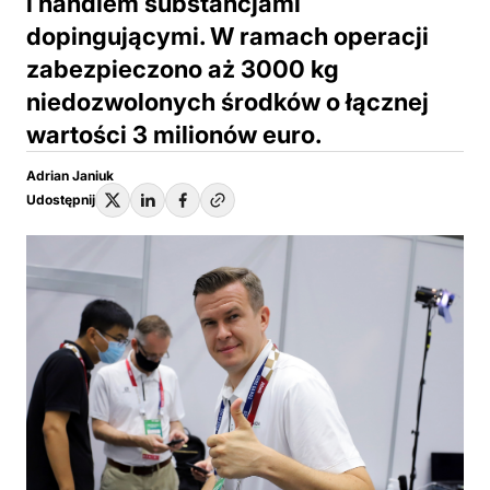
i handlem substancjami
dopingującymi. W ramach operacji
zabezpieczono aż 3000 kg
niedozwolonych środków o łącznej
wartości 3 milionów euro.
Adrian Janiuk
Udostępnij