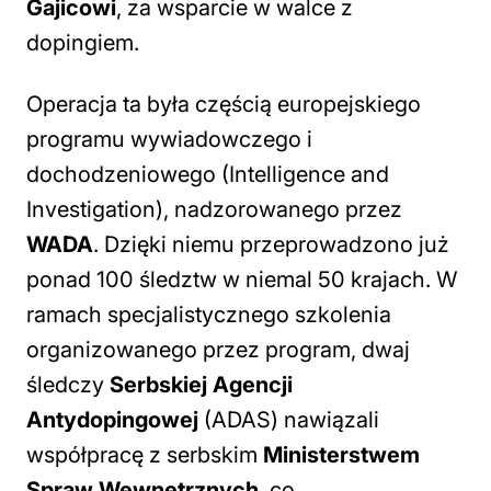
Gajicowi
, za wsparcie w walce z
dopingiem.
Operacja ta była częścią europejskiego
programu wywiadowczego i
dochodzeniowego (Intelligence and
Investigation), nadzorowanego przez
WADA
. Dzięki niemu przeprowadzono już
ponad 100 śledztw w niemal 50 krajach. W
ramach specjalistycznego szkolenia
organizowanego przez program, dwaj
śledczy
Serbskiej Agencji
Antydopingowej
(ADAS) nawiązali
współpracę z serbskim
Ministerstwem
Spraw Wewnętrznych
, co