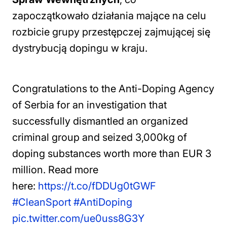
zapoczątkowało działania mające na celu
rozbicie grupy przestępczej zajmującej się
dystrybucją dopingu w kraju.
Congratulations to the Anti-Doping Agency
of Serbia for an investigation that
successfully dismantled an organized
criminal group and seized 3,000kg of
doping substances worth more than EUR 3
million. Read more
here:
https://t.co/fDDUg0tGWF
#CleanSport
#AntiDoping
pic.twitter.com/ue0uss8G3Y