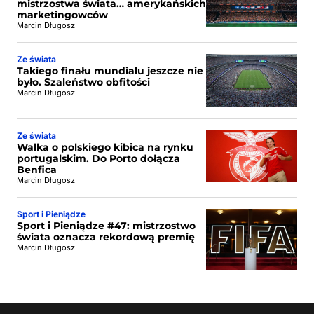
mistrzostwa świata… amerykańskich
marketingowców
Marcin Długosz
Ze świata
Takiego finału mundialu jeszcze nie
było. Szaleństwo obfitości
Marcin Długosz
Ze świata
Walka o polskiego kibica na rynku
portugalskim. Do Porto dołącza
Benfica
Marcin Długosz
Sport i Pieniądze
Sport i Pieniądze #47: mistrzostwo
świata oznacza rekordową premię
Marcin Długosz