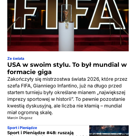
Ze świata
USA w swoim stylu. To był mundial w
formacie giga
Zakończyły się mistrzostwa świata 2026, które przez
szefa FIFA, Gianniego Infantino, już na długo przed
startem turnieju były określane mianem „największej
imprezy sportowej w historii”. To pewnie pozostanie
kwestią dyskusyjną, ale liczba nie kłamią – mundial
miał ogromną skalę.
Marcin Długosz
Sport i Pieniądze
Sport i Pieniądze #48: ruszają