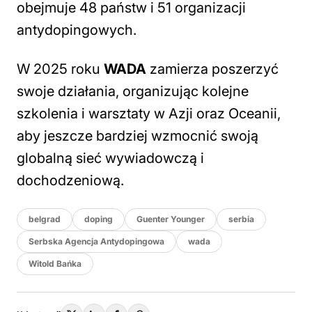
obejmuje 48 państw i 51 organizacji
antydopingowych.
W 2025 roku
WADA
zamierza poszerzyć
swoje działania, organizując kolejne
szkolenia i warsztaty w Azji oraz Oceanii,
aby jeszcze bardziej wzmocnić swoją
globalną sieć wywiadowczą i
dochodzeniową.
belgrad
doping
Guenter Younger
serbia
Serbska Agencja Antydopingowa
wada
Witold Bańka