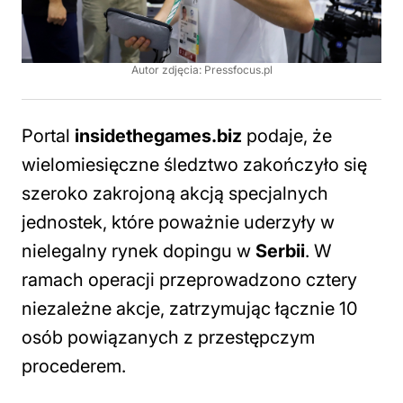
Autor zdjęcia: Pressfocus.pl
Portal
insidethegames.biz
podaje, że
wielomiesięczne śledztwo zakończyło się
szeroko zakrojoną akcją specjalnych
jednostek, które poważnie uderzyły w
nielegalny rynek dopingu w
Serbii
. W
ramach operacji przeprowadzono cztery
niezależne akcje, zatrzymując łącznie 10
osób powiązanych z przestępczym
procederem.