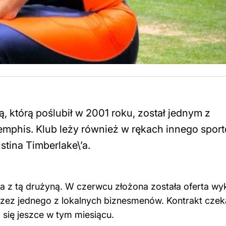
 którą poślubił w 2001 roku, został jednym z
emphis. Klub leży również w rękach innego spor
tina Timberlake\’a.
na z tą drużyną. W czerwcu złożona została oferta wy
zez jednego z lokalnych biznesmenów. Kontrakt czek
się jeszce w tym miesiącu.