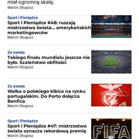
miał ogromną skalę.
Marcin Długosz
Sport i Pieniądze
Sport i Pieniądze #48: ruszają
mistrzostwa świata… amerykańskich
marketingowców
Marcin Długosz
Ze świata
Takiego finału mundialu jeszcze nie
było. Szaleństwo obfitości
Marcin Długosz
Ze świata
Walka o polskiego kibica na rynku
portugalskim. Do Porto dołącza
Benfica
Marcin Długosz
Sport i Pieniądze
Sport i Pieniądze #47: mistrzostwo
świata oznacza rekordową premię
Marcin Długosz