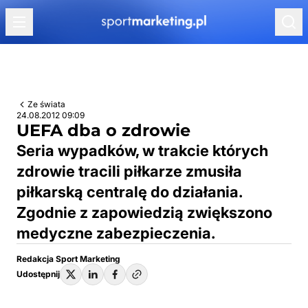
Przejdź do treści
Ze świata
24.08.2012 09:09
UEFA dba o zdrowie
Seria wypadków, w trakcie których
zdrowie tracili piłkarze zmusiła
piłkarską centralę do działania.
Zgodnie z zapowiedzią zwiększono
medyczne zabezpieczenia.
Redakcja Sport Marketing
Udostępnij