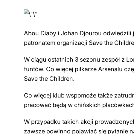
Abou Diaby i Johan Djourou odwiedzili j
patronatem organizacji Save the Children
W ciągu ostatnich 3 sezonu zespół z Lon
funtów. Co więcej piłkarze Arsenalu cz
Save the Children.
Co więcej klub wspomoże także zatrudni
pracować będą w chińskich placówkach
W przypadku takich akcji prowadzonych 
zawsze powinno pojawiać się pytanie na i