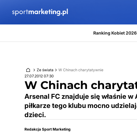
Przejdź do treści
Ranking Kobiet 2026
Ze świata
W Chinach charytatywnie
27.07.2012 07:30
W Chinach charyta
Arsenal FC znajduje się właśnie w
piłkarze tego klubu mocno udziela
dzieci.
Redakcja Sport Marketing