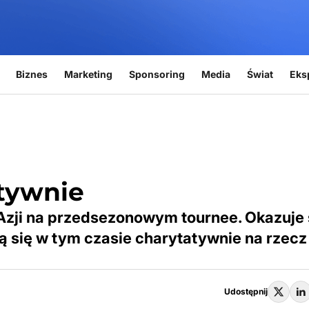
Biznes
Marketing
Sponsoring
Media
Świat
Eks
tywnie
 Azji na przedsezonowym tournee. Okazuje s
ją się w tym czasie charytatywnie na rzecz
Udostępnij