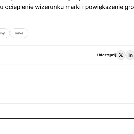
u ocieplenie wizerunku marki i powiększenie gr
iny
save
Udostępnij