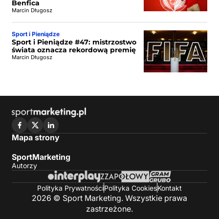
Benfica
Marcin Długosz
Sport i Pieniądze
Sport i Pieniądze #47: mistrzostwo
świata oznacza rekordową premię
Marcin Długosz
Mapa strony
SportMarketing
Autorzy
Polityka Prywatności
Polityka Cookies
Kontakt
2026 © Sport Marketing. Wszystkie prawa
zastrzeżone.