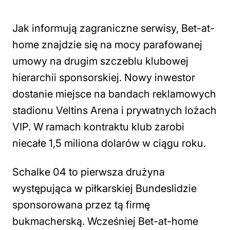
Jak informują zagraniczne serwisy, Bet-at-
home znajdzie się na mocy parafowanej
umowy na drugim szczeblu klubowej
hierarchii sponsorskiej. Nowy inwestor
dostanie miejsce na bandach reklamowych
stadionu Veltins Arena i prywatnych lożach
VIP. W ramach kontraktu klub zarobi
niecałe 1,5 miliona dolarów w ciągu roku.
Schalke 04 to pierwsza drużyna
występująca w piłkarskiej Bundeslidzie
sponsorowana przez tą firmę
bukmacherską. Wcześniej Bet-at-home