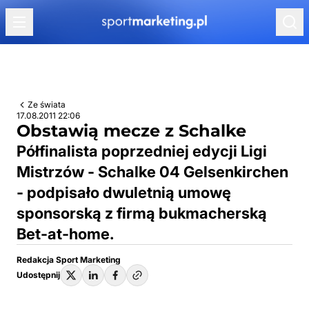
Przejdź do treści
Ze świata
17.08.2011 22:06
Obstawią mecze z Schalke
Półfinalista poprzedniej edycji Ligi
Mistrzów - Schalke 04 Gelsenkirchen
- podpisało dwuletnią umowę
sponsorską z firmą bukmacherską
Bet-at-home.
Redakcja Sport Marketing
Udostępnij