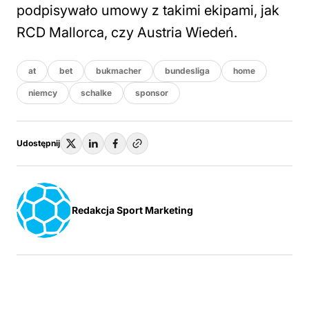
podpisywało umowy z takimi ekipami, jak
RCD Mallorca, czy Austria Wiedeń.
at
bet
bukmacher
bundesliga
home
niemcy
schalke
sponsor
Udostępnij
Redakcja Sport Marketing