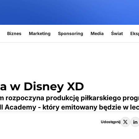
Biznes
Marketing
Sponsoring
Media
Świat
Eks
a w Disney XD
m rozpoczyna produkcję piłkarskiego pro
l Academy - który emitowany będzie w lec
Udostępnij