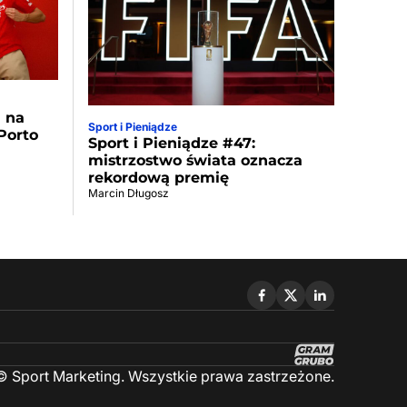
a na
Sport i Pieniądze
Porto
Sport i Pieniądze #47:
mistrzostwo świata oznacza
rekordową premię
Marcin Długosz
 Sport Marketing. Wszystkie prawa zastrzeżone.