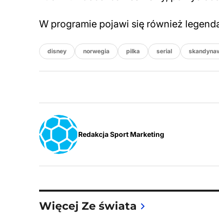
W programie pojawi się również legendarn
disney
norwegia
pilka
serial
skandyna
Redakcja Sport Marketing
Więcej Ze świata