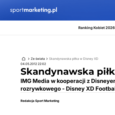
Przejdź do treści
Ranking Kobiet 2026
Ze świata
Skandynawska piłka w Disney XD
04.05.2012 22:02
Skandynawska piłk
IMG Media w kooperacji z Disneye
rozrywkowego - Disney XD Footbal
Redakcja Sport Marketing