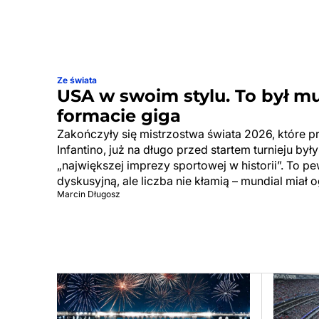
Ze świata
USA w swoim stylu. To był m
formacie giga
Zakończyły się mistrzostwa świata 2026, które p
Infantino, już na długo przed startem turnieju by
„największej imprezy sportowej w historii”. To p
dyskusyjną, ale liczba nie kłamią – mundial miał 
Marcin Długosz