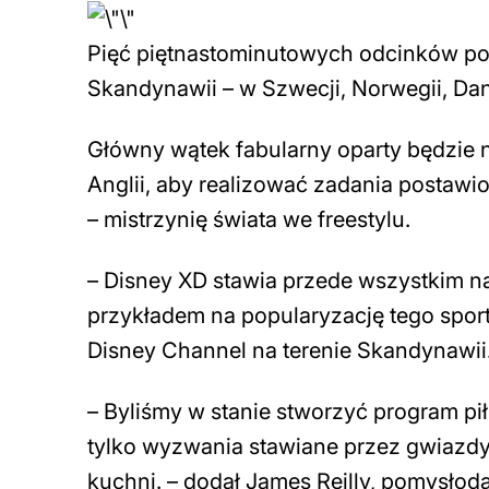
Pięć piętnastominutowych odcinków poja
Skandynawii – w Szwecji, Norwegii, Danii
Główny wątek fabularny oparty będzie 
Anglii, aby realizować zadania postawi
– mistrzynię świata we freestylu.
– Disney XD stawia przede wszystkim 
przykładem na popularyzację tego spor
Disney Channel na terenie Skandynawii
– Byliśmy w stanie stworzyć program pił
tylko wyzwania stawiane przez gwiazdy
kuchni. – dodał James Reilly, pomysłoda