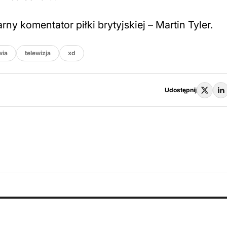
y komentator piłki brytyjskiej – Martin Tyler.
wia
telewizja
xd
Udostępnij