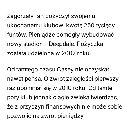
Zagorzały fan pożyczył swojemu
ukochanemu klubowi kwotę 250 tysięcy
funtów. Pieniądze pomogły wybudować
nowy stadion – Deepdale. Pożyczka
została udzielona w 2007 roku.
Od tamtego czasu Casey nie odzyskał
nawet pensa. O zwrot zaległości pierwszy
raz upomniał się w 2010 roku. Od tamtej
pory klub jednak ciągle zwleka twierdząc,
że z przyczyn finansowych nie może sobie
pozwolić na zwrot pieniędzy.