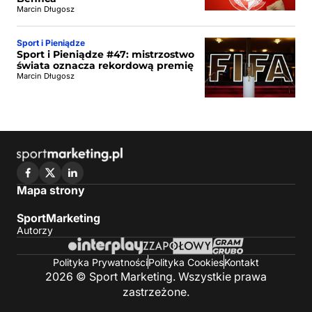
Marcin Długosz
Sport i Pieniądze
Sport i Pieniądze #47: mistrzostwo
świata oznacza rekordową premię
Marcin Długosz
Mapa strony
SportMarketing
Autorzy
Polityka Prywatności
Polityka Cookies
Kontakt
2026 © Sport Marketing. Wszystkie prawa
zastrzeżone.