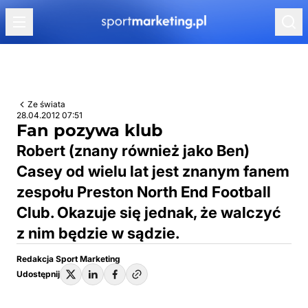
Przejdź do treści
Ze świata
28.04.2012 07:51
Fan pozywa klub
Robert (znany również jako Ben)
Casey od wielu lat jest znanym fanem
zespołu Preston North End Football
Club. Okazuje się jednak, że walczyć
z nim będzie w sądzie.
Redakcja Sport Marketing
Udostępnij