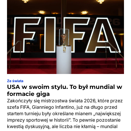
Ze świata
USA w swoim stylu. To był mundial w
formacie giga
Zakończyły się mistrzostwa świata 2026, które przez
szefa FIFA, Gianniego Infantino, już na długo przed
startem turnieju były określane mianem „największej
imprezy sportowej w historii”. To pewnie pozostanie
kwestią dyskusyjną, ale liczba nie kłamią – mundial