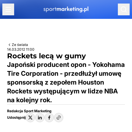
Przejdź do treści
Ze świata
14.03.2012 11:00
Rockets lecą w gumy
Japoński producent opon - Yokohama
Tire Corporation - przedłużył umowę
sponsorską z zepołem Houston
Rockets występującym w lidze NBA
na kolejny rok.
Redakcja Sport Marketing
Udostępnij