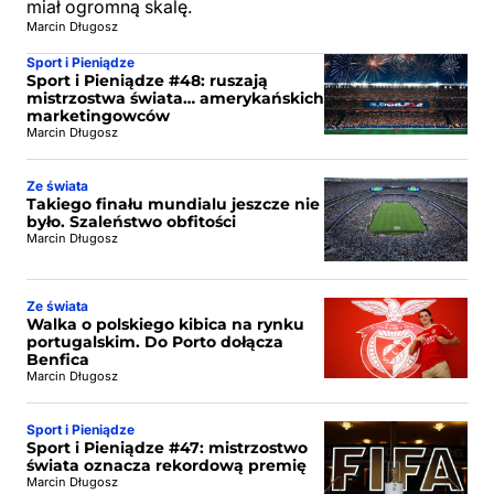
miał ogromną skalę.
Marcin Długosz
Sport i Pieniądze
Sport i Pieniądze #48: ruszają
mistrzostwa świata… amerykańskich
marketingowców
Marcin Długosz
Ze świata
Takiego finału mundialu jeszcze nie
było. Szaleństwo obfitości
Marcin Długosz
Ze świata
Walka o polskiego kibica na rynku
portugalskim. Do Porto dołącza
Benfica
Marcin Długosz
Sport i Pieniądze
Sport i Pieniądze #47: mistrzostwo
świata oznacza rekordową premię
Marcin Długosz