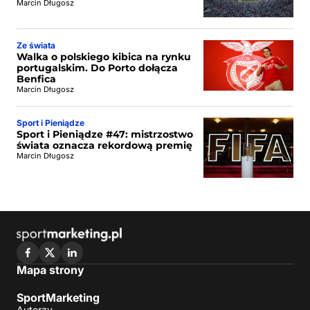
Marcin Długosz
Ze świata
Walka o polskiego kibica na rynku
portugalskim. Do Porto dołącza
Benfica
Marcin Długosz
Sport i Pieniądze
Sport i Pieniądze #47: mistrzostwo
świata oznacza rekordową premię
Marcin Długosz
Mapa strony
SportMarketing
Autorzy