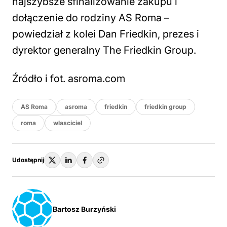
najszybsze sfinalizowanie zakupu i
dołączenie do rodziny AS Roma –
powiedział z kolei Dan Friedkin, prezes i
dyrektor generalny The Friedkin Group.
Źródło i fot. asroma.com
AS Roma
asroma
friedkin
friedkin group
roma
wlasciciel
Udostępnij
Bartosz Burzyński