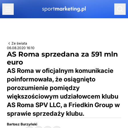
Przejdź do treści
Ze świata
06.08.2020 16:10
AS Roma sprzedana za 591 mln
euro
AS Roma w oficjalnym komunikacie
poinformowała, że osiągnięto
porozumienie pomiędzy
większościowym udziałowcem klubu
AS Roma SPV LLC, a Friedkin Group w
sprawie sprzedaży klubu.
Bartosz Burzyński