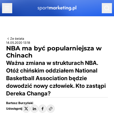
Przejdź do treści
Ze świata
14.05.2020 13:18
NBA ma być popularniejsza w
Chinach
Ważna zmiana w strukturach NBA.
Otóż chińskim oddziałem National
Basketball Association będzie
dowodzić nowy człowiek. Kto zastąpi
Dereka Changa?
Bartosz Burzyński
Udostępnij