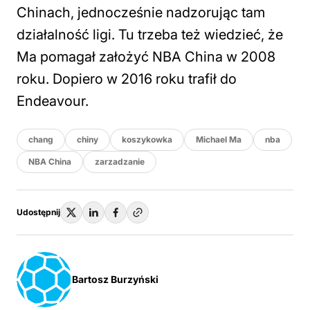
Chinach, jednocześnie nadzorując tam
działalność ligi. Tu trzeba też wiedzieć, że
Ma pomagał założyć NBA China w 2008
roku. Dopiero w 2016 roku trafił do
Endeavour.
chang
chiny
koszykowka
Michael Ma
nba
NBA China
zarzadzanie
Udostępnij
Bartosz Burzyński